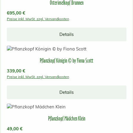
Osterinselkopf Brunnen
Regulärer Preis:
695,00 €
Preise inkl. MwSt. zzgl. Versandkosten
Details
Pflanzkopf Königin © by Fiona Scott
Regulärer Preis:
339,00 €
Preise inkl. MwSt. zzgl. Versandkosten
Details
Pflanzkopf Mädchen Klein
Regulärer Preis:
49,00 €