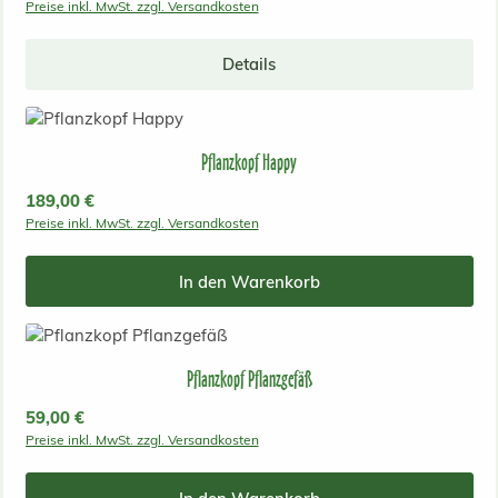
Preise inkl. MwSt. zzgl. Versandkosten
Details
Pflanzkopf Happy
Regulärer Preis:
189,00 €
Preise inkl. MwSt. zzgl. Versandkosten
In den Warenkorb
Pflanzkopf Pflanzgefäß
Regulärer Preis:
59,00 €
Preise inkl. MwSt. zzgl. Versandkosten