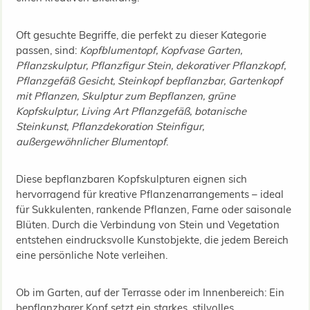
Oft gesuchte Begriffe, die perfekt zu dieser Kategorie
passen, sind:
Kopfblumentopf, Kopfvase Garten,
Pflanzskulptur, Pflanzfigur Stein, dekorativer Pflanzkopf,
Pflanzgefäß Gesicht, Steinkopf bepflanzbar, Gartenkopf
mit Pflanzen, Skulptur zum Bepflanzen, grüne
Kopfskulptur, Living Art Pflanzgefäß, botanische
Steinkunst, Pflanzdekoration Steinfigur,
außergewöhnlicher Blumentopf
.
Diese bepflanzbaren Kopfskulpturen eignen sich
hervorragend für kreative Pflanzenarrangements – ideal
für Sukkulenten, rankende Pflanzen, Farne oder saisonale
Blüten. Durch die Verbindung von Stein und Vegetation
entstehen eindrucksvolle Kunstobjekte, die jedem Bereich
eine persönliche Note verleihen.
Ob im Garten, auf der Terrasse oder im Innenbereich: Ein
bepflanzbarer Kopf setzt ein starkes, stilvolles