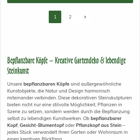
1
2
Seite
Seite
Bepflanzbare Köpfe – Kreative Gartendeko & lebendige
Steinkunst
Unsere
bepflanzbaren Köpfe
sind außergewöhnliche
Kunstobjekte, die Natur und Design harmonisch
miteinander verbinden. Diese dekorativen Steinskulpturen
bieten nicht nur eine stilvolle Möglichkeit, Pflanzen in
Szene zu setzen, sondern werden durch die Bepflanzung
selbst zu lebendigen Kunstwerken. Ob
bepflanzbarer
Kopf
,
Gesicht-Blumentopf
oder
Pflanzkopf aus Stein
–
jedes Stück verwandelt Ihren Garten oder Wohnraum in
einen kreativen Blickfang.