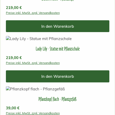
Regulärer Preis:
219,00 €
Preise inkl. MwSt. zzgl. Versandkosten
In den Warenkorb
Lady Lily - Statue mit Pflanzschale
Regulärer Preis:
219,00 €
Preise inkl. MwSt. zzgl. Versandkosten
In den Warenkorb
Pflanzkopf flach - Pflanzgefäß
Regulärer Preis:
39,00 €
Preise inkl. MwSt. zzgl. Versandkosten