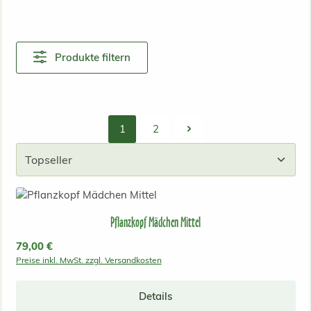
Produkte filtern
1
2
Seite
Seite
Pflanzkopf Mädchen Mittel
Regulärer Preis:
79,00 €
Preise inkl. MwSt. zzgl. Versandkosten
Details