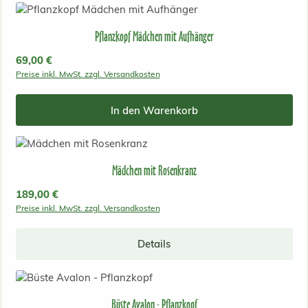
Pflanzkopf Mädchen mit Aufhänger
Regulärer Preis:
69,00 €
Preise inkl. MwSt. zzgl. Versandkosten
In den Warenkorb
Mädchen mit Rosenkranz
Regulärer Preis:
189,00 €
Preise inkl. MwSt. zzgl. Versandkosten
Details
Büste Avalon - Pflanzkopf