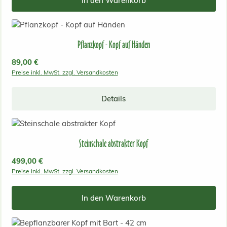
In den Warenkorb
Pflanzkopf - Kopf auf Händen
Regulärer Preis:
89,00 €
Preise inkl. MwSt. zzgl. Versandkosten
Details
Steinschale abstrakter Kopf
Regulärer Preis:
499,00 €
Preise inkl. MwSt. zzgl. Versandkosten
In den Warenkorb