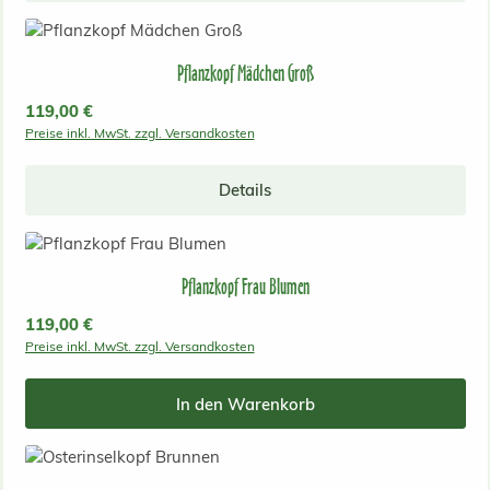
Pflanzkopf Mädchen Groß
Regulärer Preis:
119,00 €
Preise inkl. MwSt. zzgl. Versandkosten
Details
Pflanzkopf Frau Blumen
Regulärer Preis:
119,00 €
Preise inkl. MwSt. zzgl. Versandkosten
In den Warenkorb