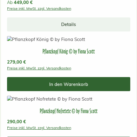
Regulärer Preis:
449,00 €
Ab
Preise inkl. MwSt. zzgl. Versandkosten
Details
Pflanzkopf König © by Fiona Scott
Regulärer Preis:
279,00 €
Preise inkl. MwSt. zzgl. Versandkosten
In den Warenkorb
Pflanzkopf Nofretete © by Fiona Scott
Regulärer Preis:
290,00 €
Preise inkl. MwSt. zzgl. Versandkosten