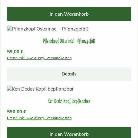
In den Warenkorb
Pflanzkopf Osterinsel - Pflanzgefäß
Regulärer Preis:
59,00 €
Preise inkl. MwSt. zzgl. Versandkosten
Details
Ken Dedes Kopf, bepflanzbar
Regulärer Preis:
590,00 €
Preise inkl. MwSt. zzgl. Versandkosten
In den Warenkorb