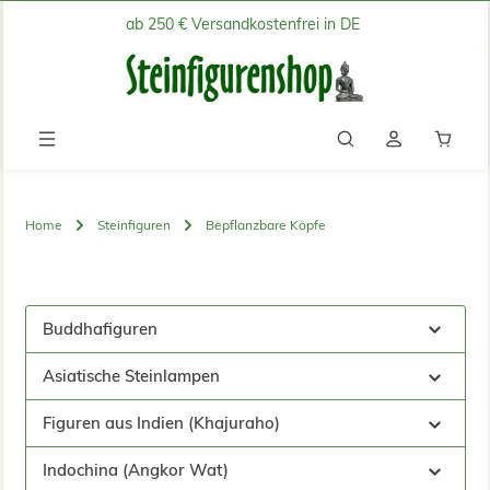
ab 250 € Versandkostenfrei in DE
Zum Hauptinhalt springen
Waren
Home
Steinfiguren
Bepflanzbare Köpfe
Buddhafiguren
Asiatische Steinlampen
Figuren aus Indien (Khajuraho)
Indochina (Angkor Wat)