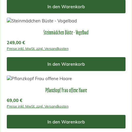
In den Warenkorb
Steinmädchen Büste - Vogelbad
Regulärer Preis:
249,00 €
Preise inkl. MwSt. zzgl. Versandkosten
In den Warenkorb
Pflanzkopf Frau offene Haare
Regulärer Preis:
69,00 €
Preise inkl. MwSt. zzgl. Versandkosten
In den Warenkorb