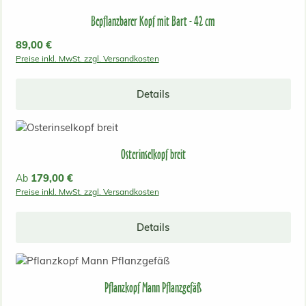
Bepflanzbarer Kopf mit Bart - 42 cm
Regulärer Preis:
89,00 €
Preise inkl. MwSt. zzgl. Versandkosten
Details
Osterinselkopf breit
Regulärer Preis:
179,00 €
Ab
Preise inkl. MwSt. zzgl. Versandkosten
Details
Pflanzkopf Mann Pflanzgefäß