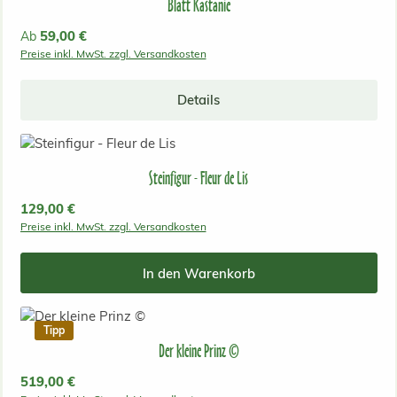
Blatt Kastanie
Regulärer Preis:
59,00 €
Ab
Preise inkl. MwSt. zzgl. Versandkosten
Details
Steinfigur - Fleur de Lis
Regulärer Preis:
129,00 €
Preise inkl. MwSt. zzgl. Versandkosten
In den Warenkorb
Tipp
Der kleine Prinz ©
Regulärer Preis:
519,00 €