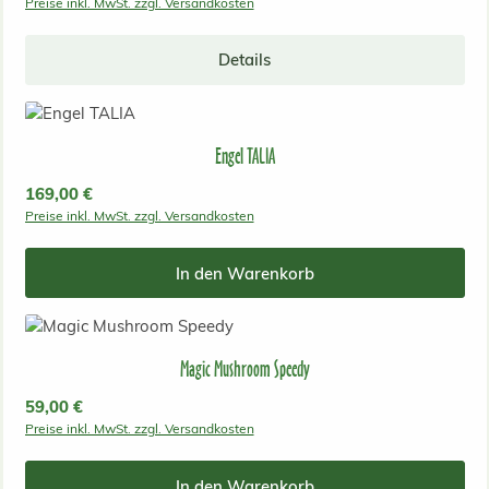
Preise inkl. MwSt. zzgl. Versandkosten
Details
Engel TALIA
Regulärer Preis:
169,00 €
Preise inkl. MwSt. zzgl. Versandkosten
In den Warenkorb
Magic Mushroom Speedy
Regulärer Preis:
59,00 €
Preise inkl. MwSt. zzgl. Versandkosten
In den Warenkorb