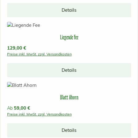
Details
Liegende Fee
Regulärer Preis:
129,00 €
Preise inkl. MwSt. zzgl. Versandkosten
Details
Blatt Ahorn
Regulärer Preis:
59,00 €
Ab
Preise inkl. MwSt. zzgl. Versandkosten
Details