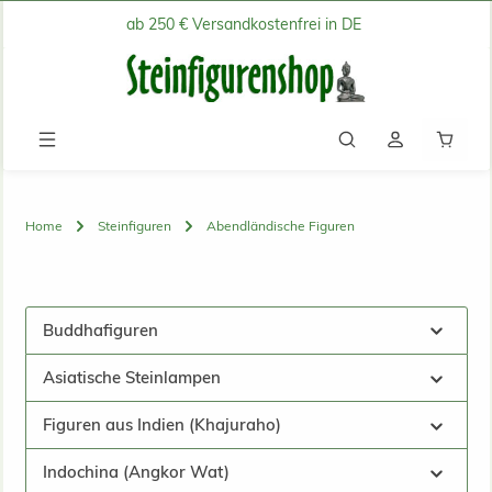
ab 250 € Versandkostenfrei in DE
Zum Hauptinhalt springen
Waren
Home
Steinfiguren
Abendländische Figuren
Buddhafiguren
Asiatische Steinlampen
Figuren aus Indien (Khajuraho)
Indochina (Angkor Wat)