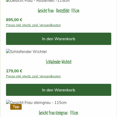
Gesicht Frau - Rosteffekt -115cm
Regulärer Preis:
895,00 €
Preise inkl. MwSt. zzgl. Versandkosten
In den Warenkorb
Schlafender Wichtel
Regulärer Preis:
279,00 €
Preise inkl. MwSt. zzgl. Versandkosten
In den Warenkorb
Tipp
Gesicht Frau steingrau - 115cm