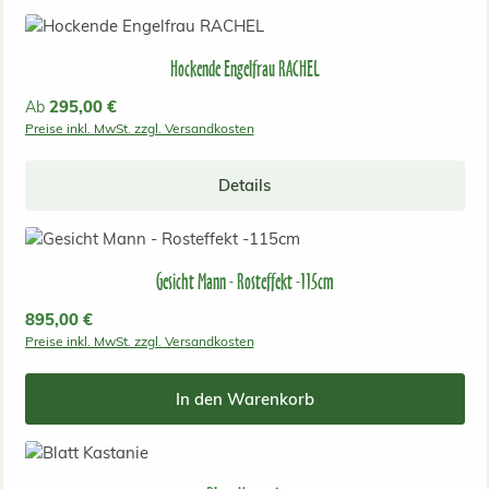
Hockende Engelfrau RACHEL
Regulärer Preis:
295,00 €
Ab
Preise inkl. MwSt. zzgl. Versandkosten
Details
Gesicht Mann - Rosteffekt -115cm
Regulärer Preis:
895,00 €
Preise inkl. MwSt. zzgl. Versandkosten
In den Warenkorb