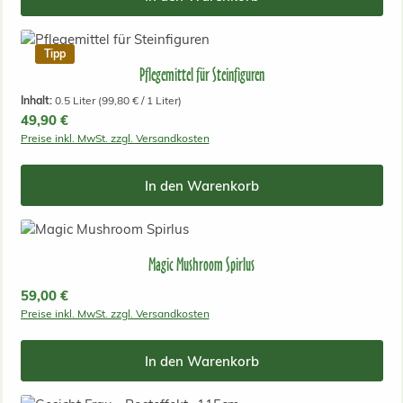
Tipp
Pflegemittel für Steinfiguren
Inhalt:
0.5 Liter
(99,80 € / 1 Liter)
Regulärer Preis:
49,90 €
Preise inkl. MwSt. zzgl. Versandkosten
In den Warenkorb
Magic Mushroom Spirlus
Regulärer Preis:
59,00 €
Preise inkl. MwSt. zzgl. Versandkosten
In den Warenkorb