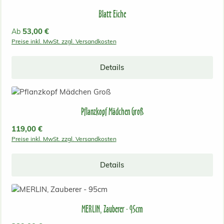
Blatt Eiche
Regulärer Preis:
53,00 €
Ab
Preise inkl. MwSt. zzgl. Versandkosten
Details
Pflanzkopf Mädchen Groß
Regulärer Preis:
119,00 €
Preise inkl. MwSt. zzgl. Versandkosten
Details
MERLIN, Zauberer - 95cm