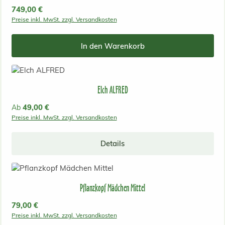
Regulärer Preis:
749,00 €
Preise inkl. MwSt. zzgl. Versandkosten
In den Warenkorb
Elch ALFRED
Regulärer Preis:
49,00 €
Ab
Preise inkl. MwSt. zzgl. Versandkosten
Details
Pflanzkopf Mädchen Mittel
Regulärer Preis:
79,00 €
Preise inkl. MwSt. zzgl. Versandkosten