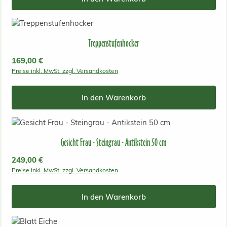
Treppenstufenhocker
Regulärer Preis:
169,00 €
Preise inkl. MwSt. zzgl. Versandkosten
In den Warenkorb
Gesicht Frau - Steingrau - Antikstein 50 cm
Regulärer Preis:
249,00 €
Preise inkl. MwSt. zzgl. Versandkosten
In den Warenkorb