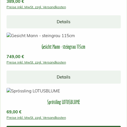
Regulärer Preis:
389,00 €
Preise inkl. MwSt. zzgl. Versandkosten
Details
Gesicht Mann - steingrau 115cm
Regulärer Preis:
749,00 €
Preise inkl. MwSt. zzgl. Versandkosten
Details
Sprössling LOTUSBLUME
Regulärer Preis:
69,00 €
Preise inkl. MwSt. zzgl. Versandkosten