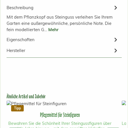
Beschreibung
Mit dem Pflanzkopf aus Steinguss verleihen Sie Ihrem
Garten eine außergewöhnliche, persönliche Note. Die
fein modellierten G…
Mehr
Eigenschaften
Hersteller
Produktgalerie überspringen
Ähnliche Artikel und Zubehör
Tipp
Pflegemittel für Steinfiguren
Bewahren Sie die Schönheit Ihrer Steingussfiguren über
Lan