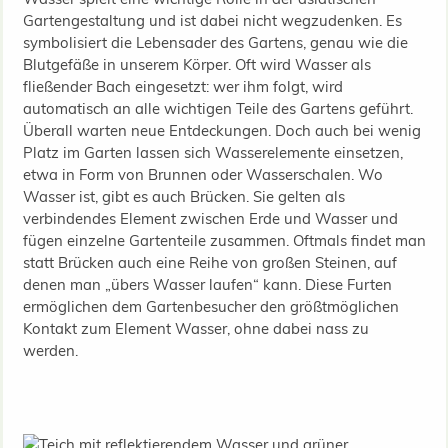
Gartengestaltung und ist dabei nicht wegzudenken. Es
symbolisiert die Lebensader des Gartens, genau wie die
Blutgefäße in unserem Körper. Oft wird Wasser als
fließender Bach eingesetzt: wer ihm folgt, wird
automatisch an alle wichtigen Teile des Gartens geführt.
Überall warten neue Entdeckungen. Doch auch bei wenig
Platz im Garten lassen sich Wasserelemente einsetzen,
etwa in Form von Brunnen oder Wasserschalen. Wo
Wasser ist, gibt es auch Brücken. Sie gelten als
verbindendes Element zwischen Erde und Wasser und
fügen einzelne Gartenteile zusammen. Oftmals findet man
statt Brücken auch eine Reihe von großen Steinen, auf
denen man „übers Wasser laufen“ kann. Diese Furten
ermöglichen dem Gartenbesucher den größtmöglichen
Kontakt zum Element Wasser, ohne dabei nass zu
werden.