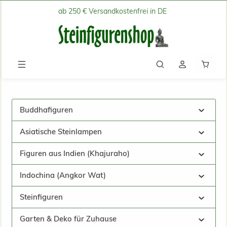
ab 250 € Versandkostenfrei in DE
Zum Hauptinhalt springen
Waren
Buddhafiguren
Asiatische Steinlampen
Figuren aus Indien (Khajuraho)
Indochina (Angkor Wat)
Steinfiguren
Garten & Deko für Zuhause