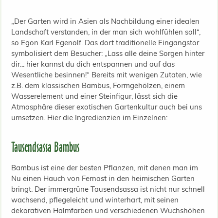
„Der Garten wird in Asien als Nachbildung einer idealen
Landschaft verstanden, in der man sich wohlfühlen soll“,
so Egon Karl Egenolf. Das dort traditionelle Eingangstor
symbolisiert dem Besucher: „Lass alle deine Sorgen hinter
dir... hier kannst du dich entspannen und auf das
Wesentliche besinnen!“ Bereits mit wenigen Zutaten, wie
z.B. dem klassischen Bambus, Formgehölzen, einem
Wasserelement und einer Steinfigur, lässt sich die
Atmosphäre dieser exotischen Gartenkultur auch bei uns
umsetzen. Hier die Ingredienzien im Einzelnen:
Tausendsassa Bambus
Bambus ist eine der besten Pflanzen, mit denen man im
Nu einen Hauch von Fernost in den heimischen Garten
bringt. Der immergrüne Tausendsassa ist nicht nur schnell
wachsend, pflegeleicht und winterhart, mit seinen
dekorativen Halmfarben und verschiedenen Wuchshöhen