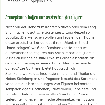
Atmosphäre schaffen mit asiatischen Steinfiguren
Nicht nur der Trend zum Kontemplativen oder dem Feng
Shui machen asiatische Gartengestaltung derzeit so
populär. „Die Menschen wollen am liebsten den Traum
dieser exotischen Länder aus ihrem Urlaub mit nach
Hause bringen“ weiß der Bambusexperte, der auch
authentische Steinfiguren aus Asien importiert. „Damit
lässt sich leicht eine stille Ecke im Garten einrichten, an
der die Erinnerung an eine schöne Urlaubszeit wieder
auflebt.“ Die Gärtnerei bietet hauptsächlich
Steinkunstwerke aus Indonesien, Indien und Thailand an.
Neben Steinlampen und Pagoden besteht das Sortiment
vor allem aus Nachbildungen von Figuren bekannter
Tempelanlagen: Gottheiten, Tänzerinnen, Fabeltiere und
natürlich Buddhafiguren in allen Variationen. Seine
Lieferanten, alles einheimische Steinmetze, kennt Egon
Karl Egenolf schon seit Jahren und weiß, dass er sich auf