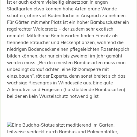
ist er auch extrem vielseitig einsetzbar. In engen
Stadtgärten etwa können hohe Arten grüne Wände
schaffen, ohne viel Bodenfläche in Anspruch zu nehmen.
Für Gärten mit mehr Platz ist ein hoher Bambuscluster ein
regelrechter Waldersatz – der zudem sehr exotisch
anmutet. Mittelhohe Bambusarten finden Einsatz als
trennende Sträucher und Heckenpflanzen, während die
niedrigen Bodendecker einen pflegeleichten Rasenteppich
bilden können, der nur ein bis zweimal im Jahr gemäht
werden muss. „Bei den meisten Bambusarten muss man
unbedingt darauf achten, eine Rhizomsperre mit
einzubauen“, rät der Experte, denn sonst breitet sich das
wüchsige Riesengras in Windeseile aus. Eine gute
Alternative sind Fargesien (horstbildende Bambusarten),
bei denen kein Wurzelschutz notwendig ist.