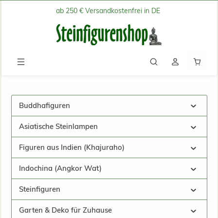
ab 250 € Versandkostenfrei in DE
Zum Hauptinhalt springen
Waren
Buddhafiguren
Asiatische Steinlampen
Figuren aus Indien (Khajuraho)
Indochina (Angkor Wat)
Steinfiguren
Garten & Deko für Zuhause