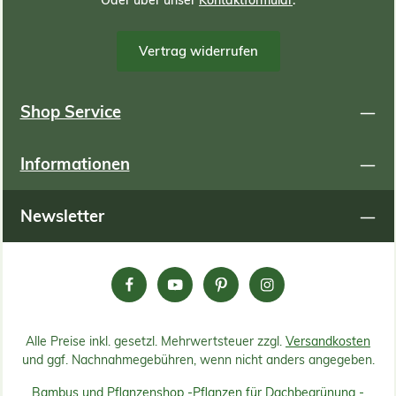
Oder über unser
Kontaktformular
.
Vertrag widerrufen
Shop Service
Informationen
Newsletter
Alle Preise inkl. gesetzl. Mehrwertsteuer zzgl.
Versandkosten
und ggf. Nachnahmegebühren, wenn nicht anders angegeben.
Bambus und Pflanzenshop -
Pflanzen für Dachbegrünung -