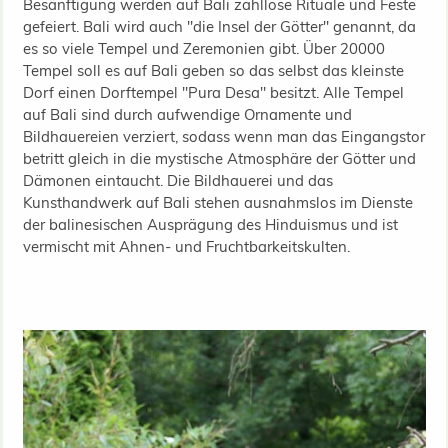
Besänftigung werden auf Bali zahllose Rituale und Feste
gefeiert. Bali wird auch "die Insel der Götter" genannt, da
es so viele Tempel und Zeremonien gibt. Über 20000
Tempel soll es auf Bali geben so das selbst das kleinste
Dorf einen Dorftempel "Pura Desa" besitzt. Alle Tempel
auf Bali sind durch aufwendige Ornamente und
Bildhauereien verziert, sodass wenn man das Eingangstor
betritt gleich in die mystische Atmosphäre der Götter und
Dämonen eintaucht. Die Bildhauerei und das
Kunsthandwerk auf Bali stehen ausnahmslos im Dienste
der balinesischen Ausprägung des Hinduismus und ist
vermischt mit Ahnen- und Fruchtbarkeitskulten.