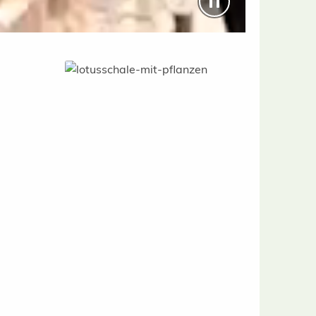
Garten &amp; Deko Artikel