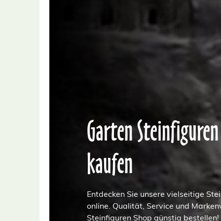
Garten Steinfiguren
kaufen
Entdecken Sie unsere vielseitige Stei
online. Qualität, Service und Markenvi
Steinfiguren Shop günstig bestellen!