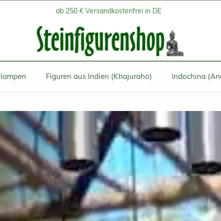
ab 250 € Versandkostenfrei in DE
inlampen
Figuren aus Indien (Khajuraho)
Indochina (An