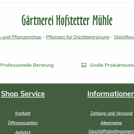
Gärtnerei Hofstetter Mühle
 und Pflanzenshop
-
Pflanzen für Dachbegrünung
-
Steinfig
Professionelle Beratung
Große Produktausw
Shop Service
Informatione
Kontakt
Zahlung und Versand
Öffnungszeiten
Allgemeine
Geschäftsbedingunge
Anfahrt