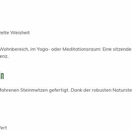
elte Weisheit
 Wohnbereich, im Yoga- oder Meditationsraum: Eine sitzende 
enz.
in
fahrenen Steinmetzen gefertigt. Dank der robusten Naturstei
ert