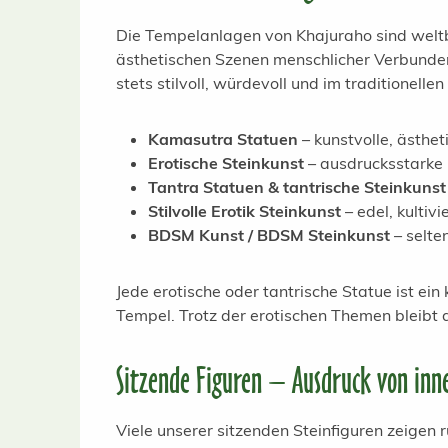
Die Tempelanlagen von Khajuraho sind weltb
ästhetischen Szenen menschlicher Verbundenh
stets stilvoll, würdevoll und im traditionellen
Kamasutra Statuen
– kunstvolle, ästhe
Erotische Steinkunst
– ausdrucksstarke 
Tantra Statuen & tantrische Steinkunst
Stilvolle Erotik Steinkunst
– edel, kultivi
BDSM Kunst / BDSM Steinkunst
– selte
Jede erotische oder tantrische Statue ist ein
Tempel. Trotz der erotischen Themen bleibt de
Sitzende Figuren – Ausdruck von inn
Viele unserer sitzenden Steinfiguren zeigen 