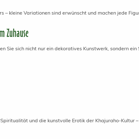
lers – kleine Variationen sind erwünscht und machen jede Fi
rem Zuhause
en Sie sich nicht nur ein dekoratives Kunstwerk, sondern ein
 Spiritualität und die kunstvolle Erotik der Khajuraho-Kultur – 