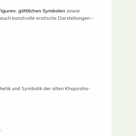
Figuren
,
göttlichen Symbolen
sowie
auch kunstvolle erotische Darstellungen –
sthetik und Symbolik der alten Khajuraho-
: