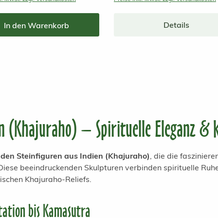
Details
In den Warenkorb
en (Khajuraho) – Spirituelle Eleganz & k
nden Steinfiguren aus Indien (Khajuraho)
, die die faszinie
iese beeindruckenden Skulpturen verbinden spirituelle Ruhe
ischen Khajuraho-Reliefs.
tation bis Kamasutra