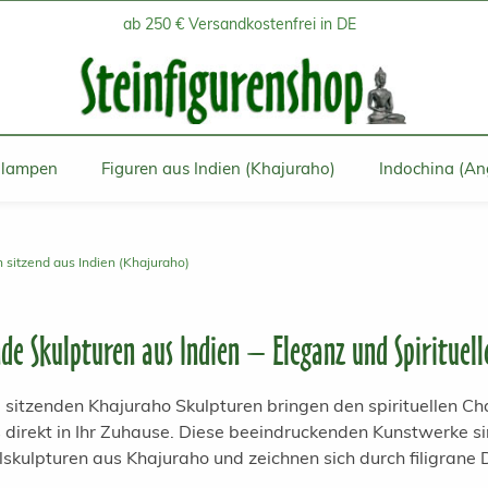
ab 250 € Versandkostenfrei in DE
inlampen
Figuren aus Indien (Khajuraho)
Indochina (An
n sitzend aus Indien (Khajuraho)
nde Skulpturen aus Indien – Eleganz und Spirituel
 sitzenden Khajuraho Skulpturen bringen den spirituellen Ch
s direkt in Ihr Zuhause. Diese beeindruckenden Kunstwerke s
skulpturen aus Khajuraho und zeichnen sich durch filigrane 