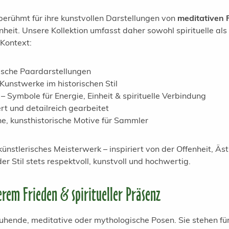
erühmt für ihre kunstvollen Darstellungen von
meditativen 
eit. Unsere Kollektion umfasst daher sowohl spirituelle als 
 Kontext:
tische Paardarstellungen
Kunstwerke im historischen Stil
– Symbole für Energie, Einheit & spirituelle Verbindung
ert und detailreich gearbeitet
ne, kunsthistorische Motive für Sammler
 künstlerisches Meisterwerk – inspiriert von der Offenheit, Ä
r Stil stets respektvoll, kunstvoll und hochwertig.
erem Frieden & spiritueller Präsenz
ruhende, meditative oder mythologische Posen. Sie stehen für