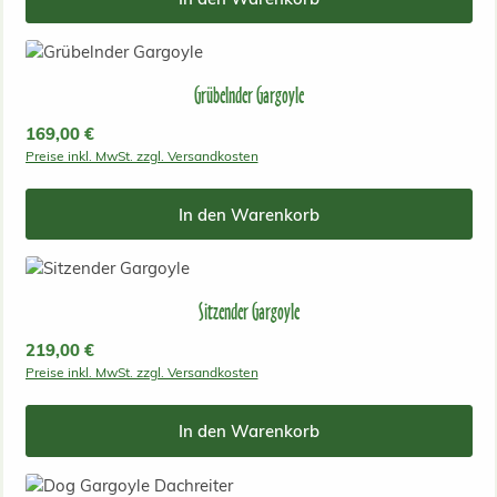
Grübelnder Gargoyle
Regulärer Preis:
169,00 €
Preise inkl. MwSt. zzgl. Versandkosten
In den Warenkorb
Sitzender Gargoyle
Regulärer Preis:
219,00 €
Preise inkl. MwSt. zzgl. Versandkosten
In den Warenkorb