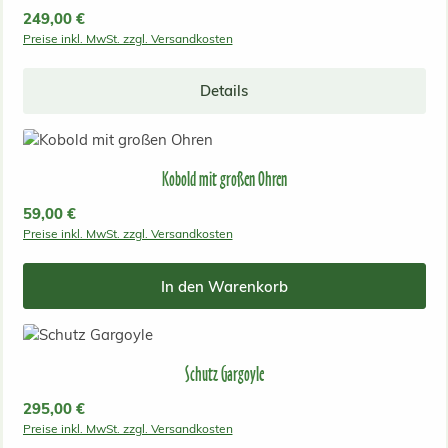
Regulärer Preis:
249,00 €
Preise inkl. MwSt. zzgl. Versandkosten
Details
Kobold mit großen Ohren
Regulärer Preis:
59,00 €
Preise inkl. MwSt. zzgl. Versandkosten
In den Warenkorb
Schutz Gargoyle
Regulärer Preis:
295,00 €
Preise inkl. MwSt. zzgl. Versandkosten