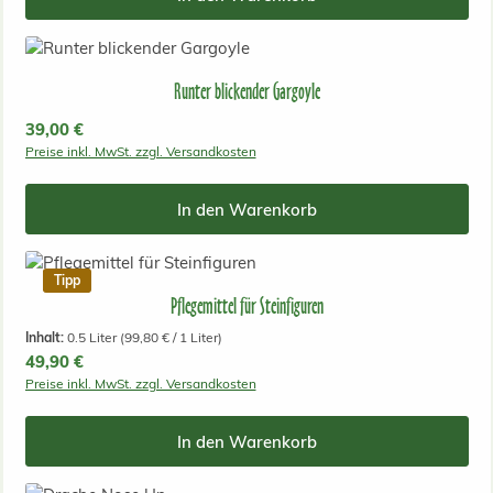
Runter blickender Gargoyle
Regulärer Preis:
39,00 €
Preise inkl. MwSt. zzgl. Versandkosten
In den Warenkorb
Tipp
Pflegemittel für Steinfiguren
Inhalt:
0.5 Liter
(99,80 € / 1 Liter)
Regulärer Preis:
49,90 €
Preise inkl. MwSt. zzgl. Versandkosten
In den Warenkorb