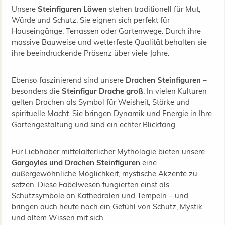
Unsere
Steinfiguren Löwen
stehen traditionell für Mut,
Würde und Schutz. Sie eignen sich perfekt für
Hauseingänge, Terrassen oder Gartenwege. Durch ihre
massive Bauweise und wetterfeste Qualität behalten sie
ihre beeindruckende Präsenz über viele Jahre.
Ebenso faszinierend sind unsere
Drachen Steinfiguren
–
besonders die
Steinfigur Drache groß
. In vielen Kulturen
gelten Drachen als Symbol für Weisheit, Stärke und
spirituelle Macht. Sie bringen Dynamik und Energie in Ihre
Gartengestaltung und sind ein echter Blickfang.
Für Liebhaber mittelalterlicher Mythologie bieten unsere
Gargoyles und Drachen Steinfiguren
eine
außergewöhnliche Möglichkeit, mystische Akzente zu
setzen. Diese Fabelwesen fungierten einst als
Schutzsymbole an Kathedralen und Tempeln – und
bringen auch heute noch ein Gefühl von Schutz, Mystik
und altem Wissen mit sich.