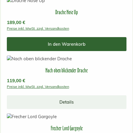
Drache Nose Up
Regulärer Preis:
189,00 €
Preise inkl. MwSt. zzgl. Versandkosten
In den Warenkorb
Nach oben blickender Drache
Regulärer Preis:
119,00 €
Preise inkl. MwSt. zzgl. Versandkosten
Details
Frecher Lord Gargoyle