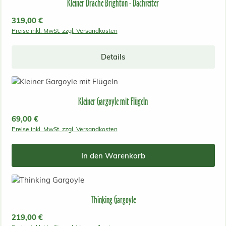
Kleiner Drache Brighton - Dachreiter
Regulärer Preis:
319,00 €
Preise inkl. MwSt. zzgl. Versandkosten
Details
Kleiner Gargoyle mit Flügeln
Regulärer Preis:
69,00 €
Preise inkl. MwSt. zzgl. Versandkosten
In den Warenkorb
Thinking Gargoyle
Regulärer Preis:
219,00 €