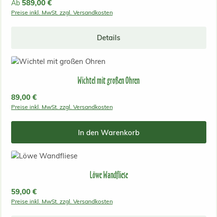
Regulärer Preis:
589,00 €
Ab
Preise inkl. MwSt. zzgl. Versandkosten
Details
Wichtel mit großen Ohren
Regulärer Preis:
89,00 €
Preise inkl. MwSt. zzgl. Versandkosten
In den Warenkorb
Löwe Wandfliese
Regulärer Preis:
59,00 €
Preise inkl. MwSt. zzgl. Versandkosten