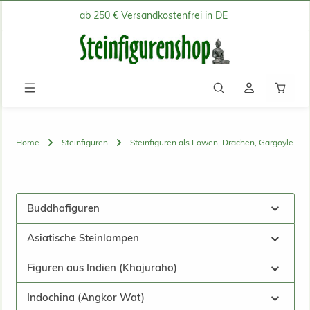
ab 250 € Versandkostenfrei in DE
Zum Hauptinhalt springen
Waren
Home
Steinfiguren
Steinfiguren als Löwen, Drachen, Gargoyle
Buddhafiguren
Asiatische Steinlampen
Figuren aus Indien (Khajuraho)
Indochina (Angkor Wat)