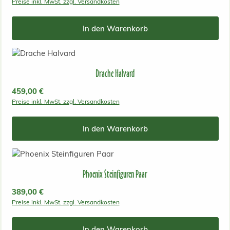
Preise inkl. MwSt. zzgl. Versandkosten
In den Warenkorb
Drache Halvard
Regulärer Preis:
459,00 €
Preise inkl. MwSt. zzgl. Versandkosten
In den Warenkorb
Phoenix Steinfiguren Paar
Regulärer Preis:
389,00 €
Preise inkl. MwSt. zzgl. Versandkosten
In den Warenkorb