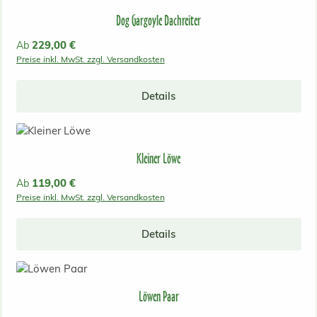
Dog Gargoyle Dachreiter
Regulärer Preis:
229,00 €
Ab
Preise inkl. MwSt. zzgl. Versandkosten
Details
Kleiner Löwe
Regulärer Preis:
119,00 €
Ab
Preise inkl. MwSt. zzgl. Versandkosten
Details
Löwen Paar