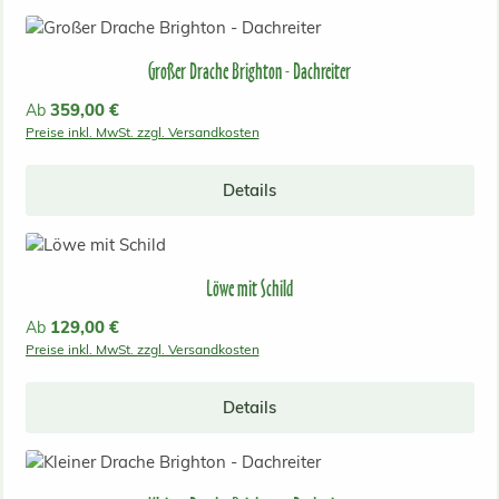
Großer Drache Brighton - Dachreiter
Regulärer Preis:
359,00 €
Ab
Preise inkl. MwSt. zzgl. Versandkosten
Details
Löwe mit Schild
Regulärer Preis:
129,00 €
Ab
Preise inkl. MwSt. zzgl. Versandkosten
Details