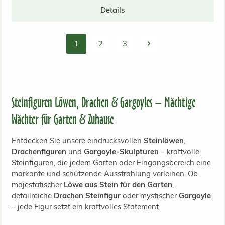
Details
1
2
3
Seite
Seite
Seite
Steinfiguren Löwen, Drachen & Gargoyles – Mächtige
Wächter für Garten & Zuhause
Entdecken Sie unsere eindrucksvollen
Steinlöwen
,
Drachenfiguren
und
Gargoyle-Skulpturen
– kraftvolle
Steinfiguren, die jedem Garten oder Eingangsbereich eine
markante und schützende Ausstrahlung verleihen. Ob
majestätischer
Löwe aus Stein für den Garten
,
detailreiche
Drachen Steinfigur
oder mystischer
Gargoyle
– jede Figur setzt ein kraftvolles Statement.