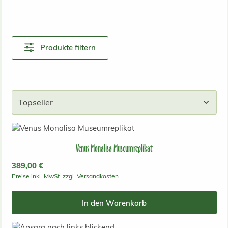
Produkte filtern
Venus Monalisa Museumreplikat
Regulärer Preis:
389,00 €
Preise inkl. MwSt. zzgl. Versandkosten
In den Warenkorb