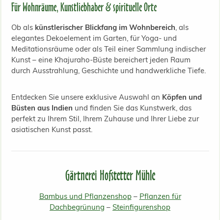
Für Wohnräume, Kunstliebhaber & spirituelle Orte
Ob als
künstlerischer Blickfang im Wohnbereich
, als
elegantes Dekoelement im Garten, für Yoga- und
Meditationsräume oder als Teil einer Sammlung indischer
Kunst – eine Khajuraho-Büste bereichert jeden Raum
durch Ausstrahlung, Geschichte und handwerkliche Tiefe.
Entdecken Sie unsere exklusive Auswahl an
Köpfen und
Büsten aus Indien
und finden Sie das Kunstwerk, das
perfekt zu Ihrem Stil, Ihrem Zuhause und Ihrer Liebe zur
asiatischen Kunst passt.
Gärtnerei Hofstetter Mühle
Bambus und Pflanzenshop
–
Pflanzen für
Dachbegrünung
–
Steinfigurenshop