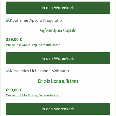
In den Warenkorb
Kopf einer Apsara Khajuraho
Regulärer Preis:
389,00 €
Preise inkl. MwSt. zzgl. Versandkosten
In den Warenkorb
Küssendes Liebespaar, Maithuna
Regulärer Preis:
699,00 €
Preise inkl. MwSt. zzgl. Versandkosten
In den Warenkorb