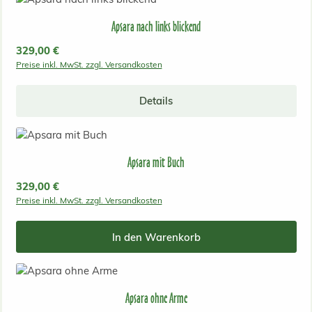
Apsara nach links blickend
Regulärer Preis:
329,00 €
Preise inkl. MwSt. zzgl. Versandkosten
Details
Apsara mit Buch
Regulärer Preis:
329,00 €
Preise inkl. MwSt. zzgl. Versandkosten
In den Warenkorb
Apsara ohne Arme