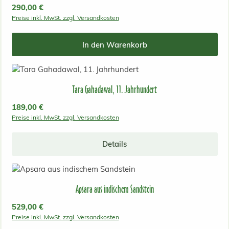
Regulärer Preis:
290,00 €
Preise inkl. MwSt. zzgl. Versandkosten
In den Warenkorb
Tara Gahadawal, 11. Jahrhundert
Regulärer Preis:
189,00 €
Preise inkl. MwSt. zzgl. Versandkosten
Details
Apsara aus indischem Sandstein
Regulärer Preis:
529,00 €
Preise inkl. MwSt. zzgl. Versandkosten