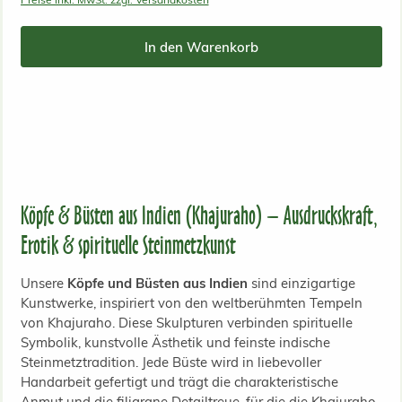
In den Warenkorb
Köpfe & Büsten aus Indien (Khajuraho) – Ausdruckskraft,
Erotik & spirituelle Steinmetzkunst
Unsere
Köpfe und Büsten aus Indien
sind einzigartige
Kunstwerke, inspiriert von den weltberühmten Tempeln
von Khajuraho. Diese Skulpturen verbinden spirituelle
Symbolik, kunstvolle Ästhetik und feinste indische
Steinmetztradition. Jede Büste wird in liebevoller
Handarbeit gefertigt und trägt die charakteristische
Anmut und die filigrane Detailtreue, für die die Khajuraho-