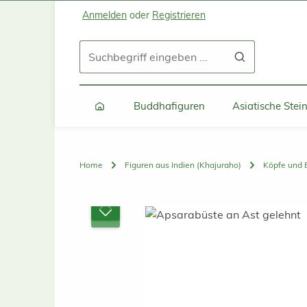
Anmelden
oder
Registrieren
Zum Hauptinhalt springen
Zur Suche springen
Zur Hauptnavigation springen
Buddhafiguren
Asiatische Ste
Home
Figuren aus Indien (Khajuraho)
Köpfe und 
Bildergalerie überspringen