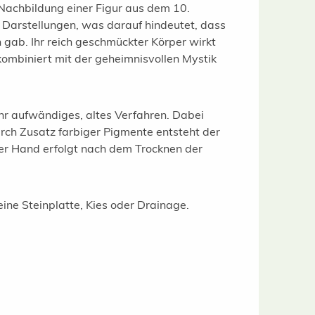
 Nachbildung einer Figur aus dem 10.
 Darstellungen, was darauf hindeutet, dass
 gab. Ihr reich geschmückter Körper wirkt
kombiniert mit der geheimnisvollen Mystik
ehr aufwändiges, altes Verfahren. Dabei
rch Zusatz farbiger Pigmente entsteht der
per Hand erfolgt nach dem Trocknen der
eine Steinplatte, Kies oder Drainage.