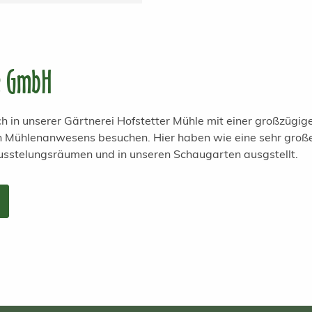
e GmbH
h in unserer Gärtnerei Hofstetter Mühle mit einer großzügi
en Mühlenanwesens besuchen. Hier haben wie eine sehr groß
usstelungsräumen und in unseren Schaugarten ausgstellt.