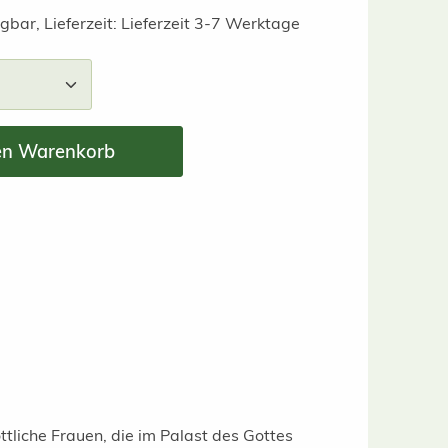
gbar, Lieferzeit: Lieferzeit 3-7 Werktage
nzahl: Gib den gewünschten Wert ein ode
en Warenkorb
ttliche Frauen, die im Palast des Gottes