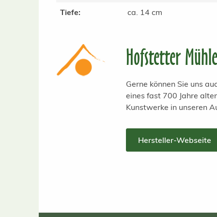
Tiefe:
ca. 14 cm
Hofstetter Mühl
Gerne können Sie uns auc
eines fast 700 Jahre alt
Kunstwerke in unseren A
Hersteller-Webseite