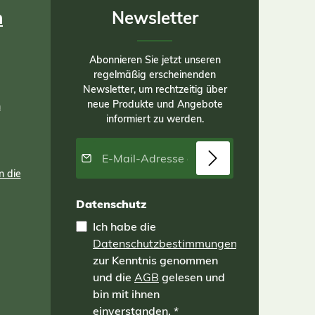
n
Newsletter
Abonnieren Sie jetzt unseren
regelmäßig erscheinenden
Newsletter, um rechtzeitig über
neue Produkte und Angebote
n
informiert zu werden.
E-Mail-Adresse*
n die
Datenschutz
Ich habe die
Datenschutzbestimmungen
zur Kenntnis genommen
und die
AGB
gelesen und
bin mit ihnen
einverstanden.
*