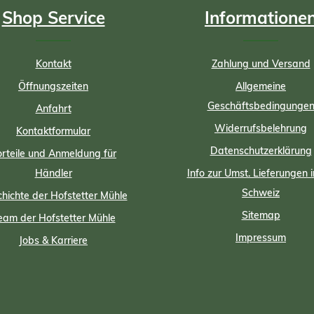
Shop Service
Informatione
Kontakt
Zahlung und Versand
Öffnungszeiten
Allgemeine
Geschäftsbedingunge
Anfahrt
Widerrufsbelehrung
Kontaktformular
Datenschutzerklärung
rteile und Anmeldung für
Händler
Info zur Umst. Lieferungen i
Schweiz
hichte der Hofstetter Mühle
Sitemap
eam der Hofstetter Mühle
Impressum
Jobs & Karriere