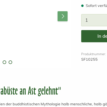
Sofort verfü
Produkt A
In d
Produktnummer:
SF10255
abüste an Ast gelehnt"
ilen der buddhistischen Mythologie halb menschliche, halb gö