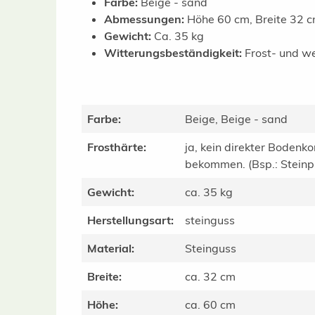
Farbe:
Beige - sand
Abmessungen:
Höhe 60 cm, Breite 32 c
Gewicht:
Ca. 35 kg
Witterungsbeständigkeit:
Frost- und we
Farbe:
Beige, Beige - sand
Frosthärte:
ja, kein direkter Bodenko
bekommen. (Bsp.: Steinpla
Gewicht:
ca. 35 kg
Herstellungsart:
steinguss
Material:
Steinguss
Breite:
ca. 32 cm
Höhe:
ca. 60 cm