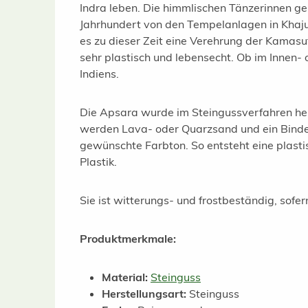
Indra leben. Die himmlischen Tänzerinnen ge
Jahrhundert von den Tempelanlagen in Khajur
es zu dieser Zeit eine Verehrung der Kamasu
sehr plastisch und lebensecht. Ob im Innen-
Indiens.
Die Apsara wurde im Steingussverfahren herg
werden Lava- oder Quarzsand und ein Bindemi
gewünschte Farbton. So entsteht eine plasti
Plastik.
Sie ist witterungs- und frostbeständig, sofe
Produktmerkmale:
Material:
Steinguss
Herstellungsart:
Steinguss