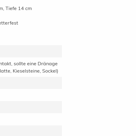
m, Tiefe 14 cm
tterfest
ntakt, sollte eine Dränage
tte, Kieselsteine, Sockel)