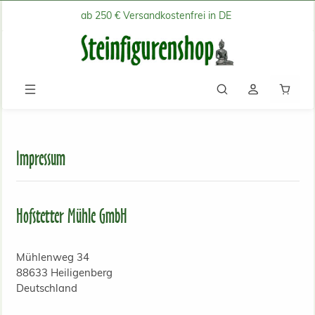
ab 250 € Versandkostenfrei in DE
Zum Hauptinhalt springen
Waren
Impressum
Hofstetter Mühle GmbH
Mühlenweg 34
88633 Heiligenberg
Deutschland