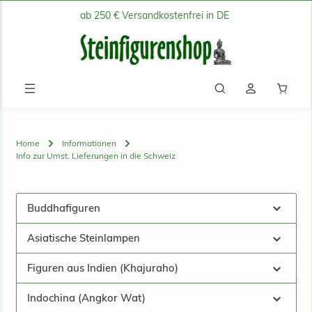
ab 250 € Versandkostenfrei in DE
Zum Hauptinhalt springen
Waren
Home
Informationen
Info zur Umst. Lieferungen in die Schweiz
Buddhafiguren
Asiatische Steinlampen
Figuren aus Indien (Khajuraho)
Indochina (Angkor Wat)