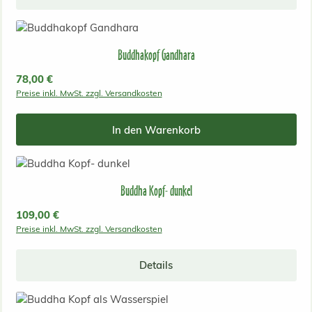
Buddhakopf Gandhara
Regulärer Preis:
78,00 €
Preise inkl. MwSt. zzgl. Versandkosten
In den Warenkorb
Buddha Kopf- dunkel
Regulärer Preis:
109,00 €
Preise inkl. MwSt. zzgl. Versandkosten
Details