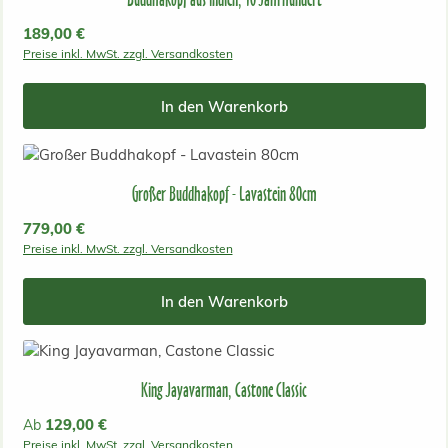
Regulärer Preis:
189,00 €
Preise inkl. MwSt. zzgl. Versandkosten
In den Warenkorb
Großer Buddhakopf - Lavastein 80cm
Regulärer Preis:
779,00 €
Preise inkl. MwSt. zzgl. Versandkosten
In den Warenkorb
King Jayavarman, Castone Classic
Regulärer Preis:
129,00 €
Ab
Preise inkl. MwSt. zzgl. Versandkosten