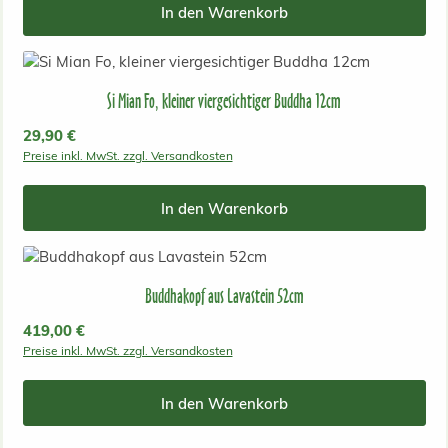
In den Warenkorb
Si Mian Fo, kleiner viergesichtiger Buddha 12cm
Regulärer Preis:
29,90 €
Preise inkl. MwSt. zzgl. Versandkosten
In den Warenkorb
Buddhakopf aus Lavastein 52cm
Regulärer Preis:
419,00 €
Preise inkl. MwSt. zzgl. Versandkosten
In den Warenkorb