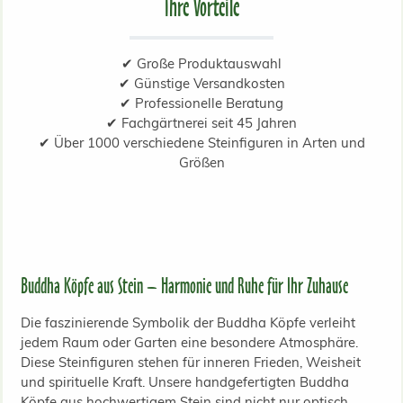
Ihre Vorteile
✔ Große Produktauswahl
✔ Günstige Versandkosten
✔ Professionelle Beratung
✔ Fachgärtnerei seit 45 Jahren
✔ Über 1000 verschiedene Steinfiguren in Arten und
Größen
Buddha Köpfe aus Stein – Harmonie und Ruhe für Ihr Zuhause
Die faszinierende Symbolik der Buddha Köpfe verleiht
jedem Raum oder Garten eine besondere Atmosphäre.
Diese Steinfiguren stehen für inneren Frieden, Weisheit
und spirituelle Kraft. Unsere handgefertigten Buddha
Köpfe aus hochwertigem Stein sind nicht nur optisch