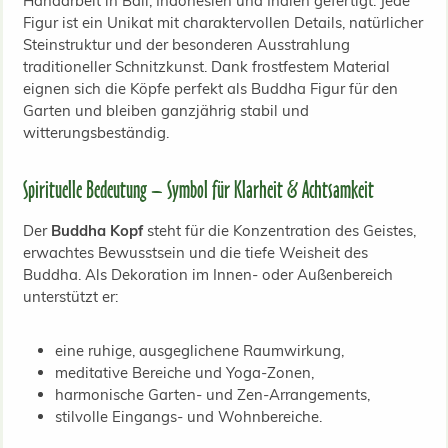
Handarbeit in Bali, Indonesien und Indien gefertigt. Jede
Figur ist ein Unikat mit charaktervollen Details, natürlicher
Steinstruktur und der besonderen Ausstrahlung
traditioneller Schnitzkunst. Dank frostfestem Material
eignen sich die Köpfe perfekt als Buddha Figur für den
Garten und bleiben ganzjährig stabil und
witterungsbeständig.
Spirituelle Bedeutung – Symbol für Klarheit & Achtsamkeit
Der
Buddha Kopf
steht für die Konzentration des Geistes,
erwachtes Bewusstsein und die tiefe Weisheit des
Buddha. Als Dekoration im Innen- oder Außenbereich
unterstützt er:
eine ruhige, ausgeglichene Raumwirkung,
meditative Bereiche und Yoga-Zonen,
harmonische Garten- und Zen-Arrangements,
stilvolle Eingangs- und Wohnbereiche.