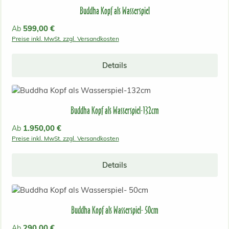
Buddha Kopf als Wasserspiel
Regulärer Preis:
599,00 €
Ab
Preise inkl. MwSt. zzgl. Versandkosten
Details
Buddha Kopf als Wasserspiel-132cm
Regulärer Preis:
1.950,00 €
Ab
Preise inkl. MwSt. zzgl. Versandkosten
Details
Buddha Kopf als Wasserspiel- 50cm
Regulärer Preis:
290,00 €
Ab