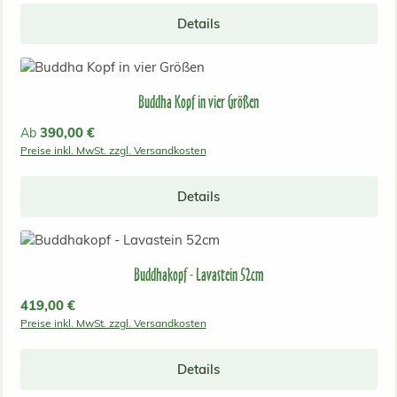
Details
Buddha Kopf in vier Größen
Regulärer Preis:
390,00 €
Ab
Preise inkl. MwSt. zzgl. Versandkosten
Details
Buddhakopf - Lavastein 52cm
Regulärer Preis:
419,00 €
Preise inkl. MwSt. zzgl. Versandkosten
Details