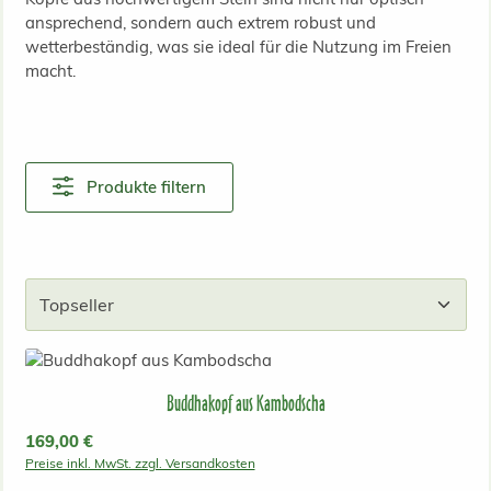
ansprechend, sondern auch extrem robust und
wetterbeständig, was sie ideal für die Nutzung im Freien
macht.
Produkte filtern
Buddhakopf aus Kambodscha
Regulärer Preis:
169,00 €
Preise inkl. MwSt. zzgl. Versandkosten