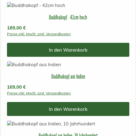
Buddhakopf - 42cm hoch
Regulärer Preis:
189,00 €
Preise inkl. MwSt. zzgl. Versandkosten
In den Warenkorb
Buddhakopf aus Indien
Regulärer Preis:
169,00 €
Preise inkl. MwSt. zzgl. Versandkosten
In den Warenkorb
Buddhakopf aus Indien, 10 Jahrhundert