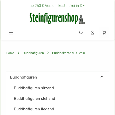
ab 250 € Versandkostenfrei in DE
Zum Hauptinhalt springen
Waren
Home
Buddhafiguren
Buddhaköpfe aus Stein
Buddhafiguren
Buddhafiguren sitzend
Buddhafiguren stehend
Buddhafiguren liegend