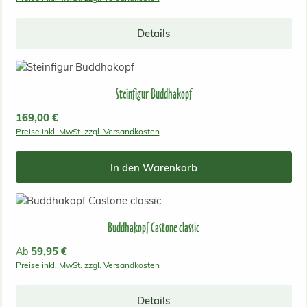
Details
Steinfigur Buddhakopf
Regulärer Preis:
169,00 €
Preise inkl. MwSt. zzgl. Versandkosten
In den Warenkorb
Buddhakopf Castone classic
Regulärer Preis:
59,95 €
Ab
Preise inkl. MwSt. zzgl. Versandkosten
Details