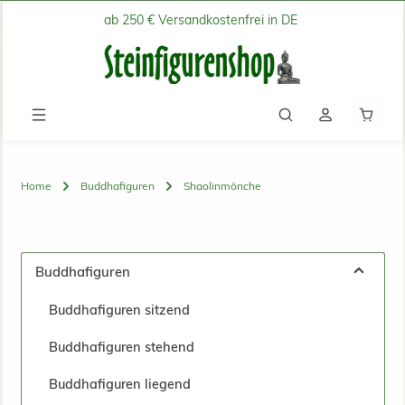
ab 250 € Versandkostenfrei in DE
Zum Hauptinhalt springen
Waren
Home
Buddhafiguren
Shaolinmönche
Buddhafiguren
Buddhafiguren sitzend
Buddhafiguren stehend
Buddhafiguren liegend