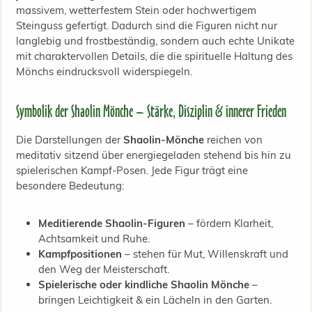
massivem, wetterfestem Stein oder hochwertigem
Steinguss gefertigt. Dadurch sind die Figuren nicht nur
langlebig und frostbeständig, sondern auch echte Unikate
mit charaktervollen Details, die die spirituelle Haltung des
Mönchs eindrucksvoll widerspiegeln.
Symbolik der Shaolin Mönche – Stärke, Disziplin & innerer Frieden
Die Darstellungen der
Shaolin-Mönche
reichen von
meditativ sitzend über energiegeladen stehend bis hin zu
spielerischen Kampf-Posen. Jede Figur trägt eine
besondere Bedeutung:
Meditierende Shaolin-Figuren
– fördern Klarheit,
Achtsamkeit und Ruhe.
Kampfpositionen
– stehen für Mut, Willenskraft und
den Weg der Meisterschaft.
Spielerische oder kindliche Shaolin Mönche
–
bringen Leichtigkeit & ein Lächeln in den Garten.