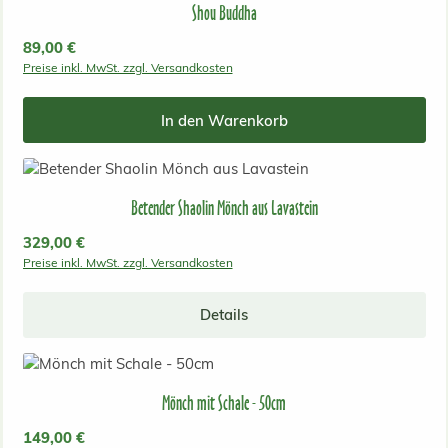
Shou Buddha
Regulärer Preis:
89,00 €
Preise inkl. MwSt. zzgl. Versandkosten
In den Warenkorb
Betender Shaolin Mönch aus Lavastein
Regulärer Preis:
329,00 €
Preise inkl. MwSt. zzgl. Versandkosten
Details
Mönch mit Schale - 50cm
Regulärer Preis:
149,00 €