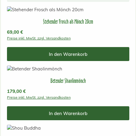
Stehender Frosch als Mönch 20cm
Regulärer Preis:
69,00 €
Preise inkl. MwSt. zzgl. Versandkosten
In den Warenkorb
Betender Shaolinmönch
Regulärer Preis:
179,00 €
Preise inkl. MwSt. zzgl. Versandkosten
In den Warenkorb