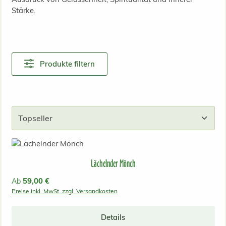
Stärke.
Produkte filtern
Lächelnder Mönch
Regulärer Preis:
59,00 €
Ab
Preise inkl. MwSt. zzgl. Versandkosten
Details