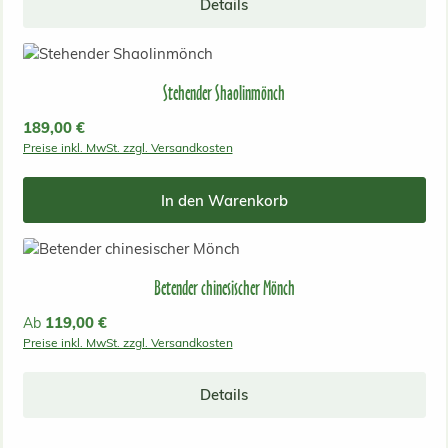
Details
Stehender Shaolinmönch
Regulärer Preis:
189,00 €
Preise inkl. MwSt. zzgl. Versandkosten
In den Warenkorb
Betender chinesischer Mönch
Regulärer Preis:
119,00 €
Ab
Preise inkl. MwSt. zzgl. Versandkosten
Details