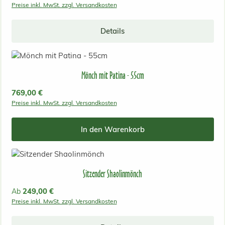
Preise inkl. MwSt. zzgl. Versandkosten
Details
Mönch mit Patina - 55cm
Regulärer Preis:
769,00 €
Preise inkl. MwSt. zzgl. Versandkosten
In den Warenkorb
Sitzender Shaolinmönch
Regulärer Preis:
249,00 €
Ab
Preise inkl. MwSt. zzgl. Versandkosten