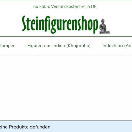
ab 250 € Versandkostenfrei in DE
inlampen
Figuren aus Indien (Khajuraho)
Indochina (An
eine Produkte gefunden.