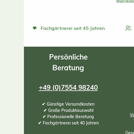
Bambus
Fachgärtnerei seit 45 Jahren
Persönliche
Beratung
+49 (0)7554 98240
✔ Günstige Versandkosten
✔ Große Produktauswahl
Vo
✔ Professionelle Beratung
✔ Fachgärtnerei seit 40 Jahren
Gesc