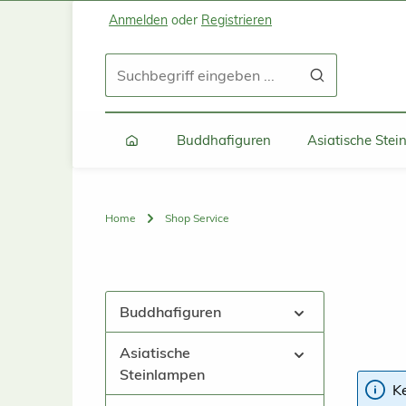
Anmelden
oder
Registrieren
Zum Hauptinhalt springen
Zur Suche springen
Zur Hauptnavigation springen
Buddhafiguren
Asiatische Ste
Home
Shop Service
Buddhafiguren
Asiatische
Steinlampen
K