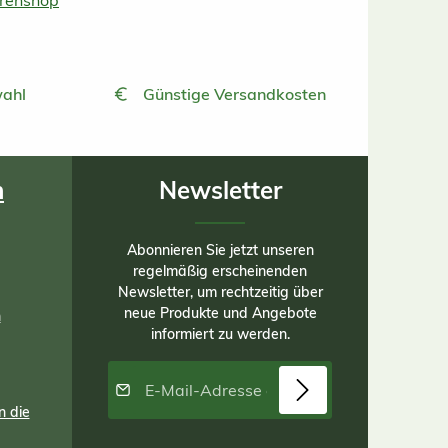
urenshop
ahl
Günstige Versandkosten
n
Newsletter
Abonnieren Sie jetzt unseren
regelmäßig erscheinenden
Newsletter, um rechtzeitig über
neue Produkte und Angebote
n
informiert zu werden.
E-Mail-Adresse*
n die