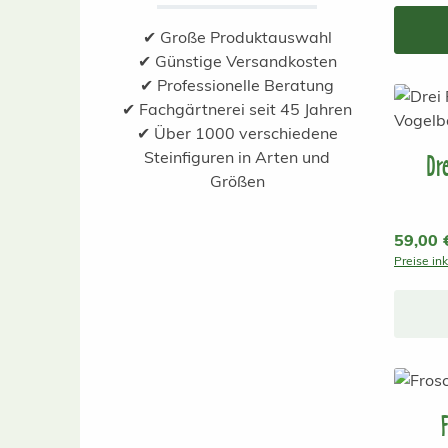
✔ Große Produktauswahl
✔ Günstige Versandkosten
✔ Professionelle Beratung
✔ Fachgärtnerei seit 45 Jahren
✔ Über 1000 verschiedene
Steinfiguren in Arten und
Dre
Größen
Reguläre
59,00 
Preise in