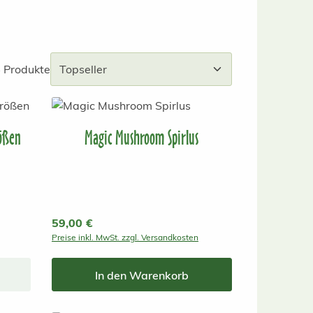
 Produkte
ößen
Magic Mushroom Spirlus
Regulärer Preis:
59,00 €
Preise inkl. MwSt. zzgl. Versandkosten
In den Warenkorb