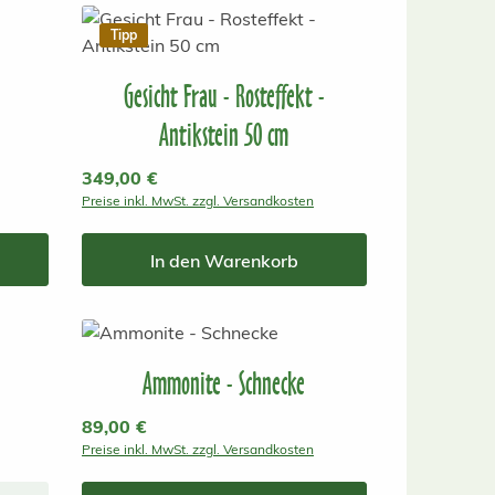
Tipp
Gesicht Frau - Rosteffekt -
Antikstein 50 cm
Regulärer Preis:
349,00 €
Preise inkl. MwSt. zzgl. Versandkosten
In den Warenkorb
Ammonite - Schnecke
Regulärer Preis:
89,00 €
Preise inkl. MwSt. zzgl. Versandkosten