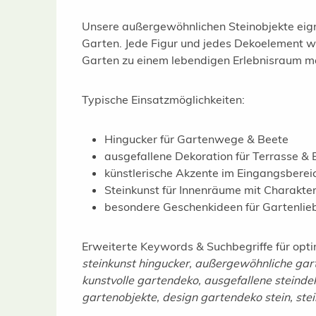
Unsere außergewöhnlichen Steinobjekte eign
Garten. Jede Figur und jedes Dekoelement wir
Garten zu einem lebendigen Erlebnisraum m
Typische Einsatzmöglichkeiten:
Hingucker für Gartenwege & Beete
ausgefallene Dekoration für Terrasse & 
künstlerische Akzente im Eingangsberei
Steinkunst für Innenräume mit Charakte
besondere Geschenkideen für Gartenlie
Erweiterte Keywords & Suchbegriffe für opti
steinkunst hingucker, außergewöhnliche garte
kunstvolle gartendeko, ausgefallene steindek
gartenobjekte, design gartendeko stein, ste