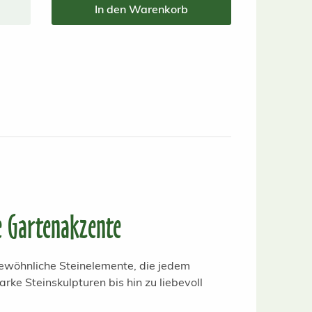
In den Warenkorb
e Gartenakzente
gewöhnliche Steinelemente, die jedem
ke Steinskulpturen bis hin zu liebevoll