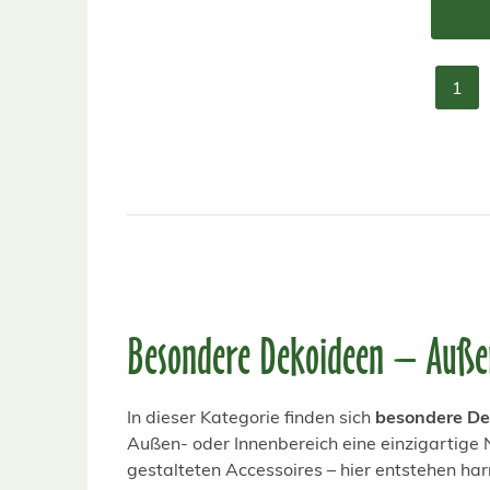
1
Seit
Besondere Dekoideen – Außer
In dieser Kategorie finden sich
besondere De
Außen- oder Innenbereich eine einzigartige N
gestalteten Accessoires – hier entstehen ha