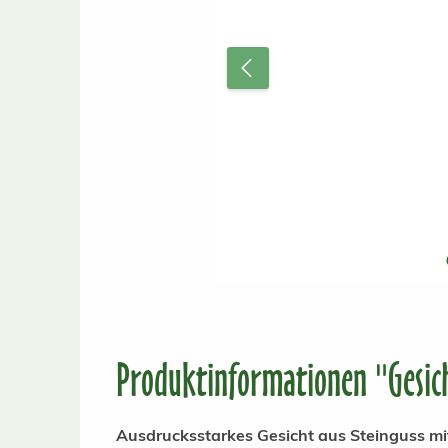
Produktinformationen "Gesich
Ausdrucksstarkes Gesicht aus Steinguss mit