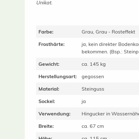
Unikat.
Farbe:
Grau, Grau - Rosteffekt
Frosthärte:
ja, kein direkter Bodenko
bekommen. (Bsp.: Steinpla
Gewicht:
ca. 145 kg
Herstellungsart:
gegossen
Material:
Steinguss
Sockel:
ja
Verwendung:
Hingucker in Wassernäh
Breite:
ca. 67 cm
Höhe:
ca. 115 cm