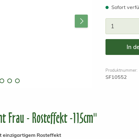
Sofort verfü
Produkt A
In d
Produktnummer:
SF10552
t Frau - Rosteffekt -115cm"
 einzigartigem Rosteffekt