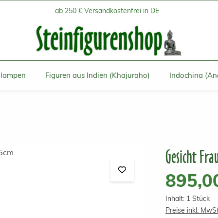
ab 250 € Versandkostenfrei in DE
inlampen
Figuren aus Indien (Khajuraho)
Indochina (An
Gesicht Frau
Regulärer Prei
895,0
Inhalt:
1 Stück
Preise inkl. MwS