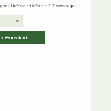
gbar, Lieferzeit: Lieferzeit 3-7 Werktage
nzahl: Gib den gewünschten Wert ein ode
en Warenkorb