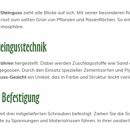
 Steinguss
zieht alle Blicke auf sich. Mit seiner besonderen R
trast zum satten Grün von Pflanzen und Rasenflächen. So ent
Atmosphäre.
teingusstechnik
fahren
hergestellt. Dabei werden Zuschlagsstoffe wie San
gegossen. Durch den Einsatz spezieller Zementsorten und Pi
guss-Gesicht
ein Unikat, das in Farbe und Struktur leicht vari
 Befestigung
it drei mitgelieferten Schrauben befestigt. Ziehen Sie die Sc
e zu Spannungen und Materialrissen führen. In ihrer oxidier