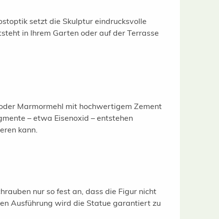
ostoptik setzt die Skulptur eindrucksvolle
steht in Ihrem Garten oder auf der Terrasse
d oder Marmormehl mit hochwertigem Zement
gmente – etwa Eisenoxid – entstehen
ieren kann.
hrauben nur so fest an, dass die Figur nicht
ten Ausführung wird die Statue garantiert zu