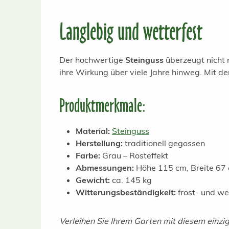
Langlebig und wetterfest
Der hochwertige
Steinguss
überzeugt nicht n
ihre Wirkung über viele Jahre hinweg. Mit der
Produktmerkmale:
Material:
Steinguss
Herstellung:
traditionell gegossen
Farbe:
Grau – Rosteffekt
Abmessungen:
Höhe 115 cm, Breite 67 
Gewicht:
ca. 145 kg
Witterungsbeständigkeit:
frost- und we
Verleihen Sie Ihrem Garten mit diesem einzig