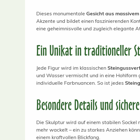
Dieses monumentale
Gesicht aus massivem
Akzente und bildet einen faszinierenden Kon
eine geheimnisvolle und zugleich elegante 
Ein Unikat in traditioneller S
Jede Figur wird im klassischen
Steingussver
und Wasser vermischt und in eine Hohlform 
individuelle Farbnuancen. So ist jedes
Stein
Besondere Details und sichere
Die Skulptur wird auf einem stabilen Sockel m
mehr wackelt – ein zu starkes Anziehen könnt
einem kraftvollen Blickfang.