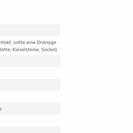
ntakt, sollte eine Dränage
tte, Kieselsteine, Sockel)
e