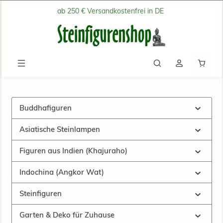
ab 250 € Versandkostenfrei in DE
Zum Hauptinhalt springen
Waren
Buddhafiguren
Asiatische Steinlampen
Figuren aus Indien (Khajuraho)
Indochina (Angkor Wat)
Steinfiguren
Garten & Deko für Zuhause