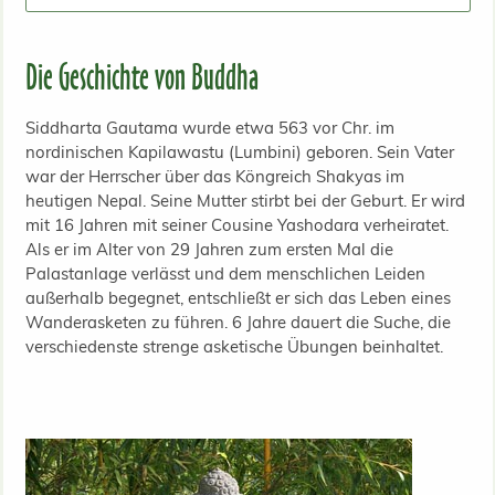
Die Geschichte von Buddha
Siddharta Gautama wurde etwa 563 vor Chr. im
nordinischen Kapilawastu (Lumbini) geboren. Sein Vater
war der Herrscher über das Köngreich Shakyas im
heutigen Nepal. Seine Mutter stirbt bei der Geburt. Er wird
mit 16 Jahren mit seiner Cousine Yashodara verheiratet.
Als er im Alter von 29 Jahren zum ersten Mal die
Palastanlage verlässt und dem menschlichen Leiden
außerhalb begegnet, entschließt er sich das Leben eines
Wanderasketen zu führen. 6 Jahre dauert die Suche, die
verschiedenste strenge asketische Übungen beinhaltet.