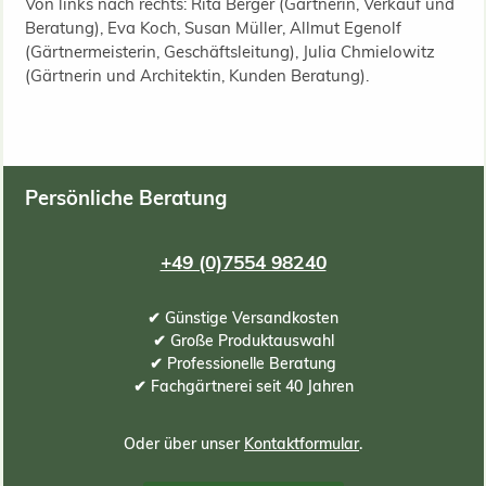
Von links nach rechts: Rita Berger (Gärtnerin, Verkauf und
Beratung), Eva Koch, Susan Müller, Allmut Egenolf
(Gärtnermeisterin, Geschäftsleitung), Julia Chmielowitz
(Gärtnerin und Architektin, Kunden Beratung).
Persönliche Beratung
+49 (0)7554 98240
✔ Günstige Versandkosten
✔ Große Produktauswahl
✔ Professionelle Beratung
✔ Fachgärtnerei seit 40 Jahren
Oder über unser
Kontaktformular
.