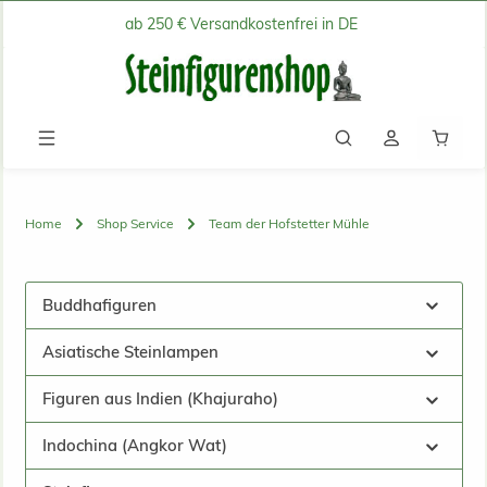
ab 250 € Versandkostenfrei in DE
Zum Hauptinhalt springen
Waren
Home
Shop Service
Team der Hofstetter Mühle
Buddhafiguren
Asiatische Steinlampen
Figuren aus Indien (Khajuraho)
Indochina (Angkor Wat)