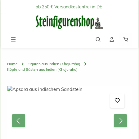
ab 250 € Versandkostenfrei in DE
Zum Hauptinhalt springen
Waren
Home
Figuren aus Indien (Khajuraho)
Köpfe und Büsten aus Indien (Khajuraho)
Bildergalerie überspringen