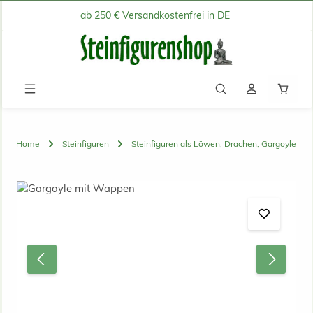
ab 250 € Versandkostenfrei in DE
Zum Hauptinhalt springen
Waren
Home
Steinfiguren
Steinfiguren als Löwen, Drachen, Gargoyle
Bildergalerie überspringen