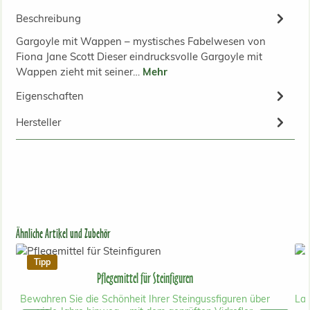
Beschreibung
Gargoyle mit Wappen – mystisches Fabelwesen von
Fiona Jane Scott Dieser eindrucksvolle Gargoyle mit
Wappen zieht mit seiner…
Mehr
Eigenschaften
Hersteller
Produktgalerie überspringen
Ähnliche Artikel und Zubehör
Tipp
Pflegemittel für Steinfiguren
Bewahren Sie die Schönheit Ihrer Steingussfiguren über
Lan