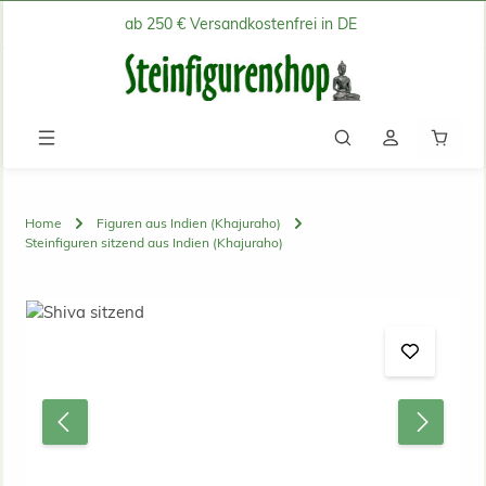
ab 250 € Versandkostenfrei in DE
Zum Hauptinhalt springen
Waren
Home
Figuren aus Indien (Khajuraho)
Steinfiguren sitzend aus Indien (Khajuraho)
Bildergalerie überspringen