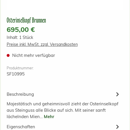
Osterinselkopf Brunnen
Regulärer Preis:
695,00 €
Inhalt:
1 Stück
Preise inkl. MwSt. zzgl. Versandkosten
Nicht mehr verfügbar
Produktnummer:
SF10995
Beschreibung
Majestätisch und geheimnisvoll zieht der Osterinselkopf
aus Steinguss alle Blicke auf sich. Mit seiner sanft
lächelnden Mien…
Mehr
Eigenschaften