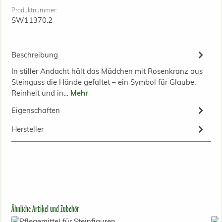
Produktnummer:
SW11370.2
Beschreibung
In stiller Andacht hält das Mädchen mit Rosenkranz aus
Steinguss die Hände gefaltet – ein Symbol für Glaube,
Reinheit und in…
Mehr
Eigenschaften
Hersteller
Produktgalerie überspringen
Ähnliche Artikel und Zubehör