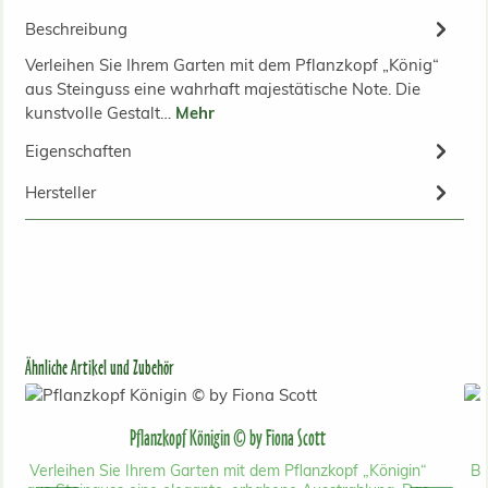
Beschreibung
Verleihen Sie Ihrem Garten mit dem Pflanzkopf „König“
aus Steinguss eine wahrhaft majestätische Note. Die
kunstvolle Gestalt…
Mehr
Eigenschaften
Hersteller
Produktgalerie überspringen
Ähnliche Artikel und Zubehör
Pflanzkopf Königin © by Fiona Scott
Verleihen Sie Ihrem Garten mit dem Pflanzkopf „Königin“
Be