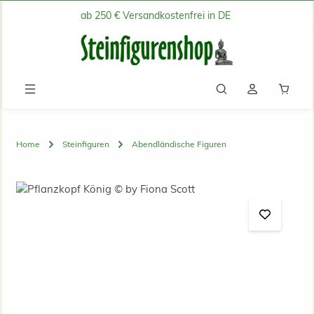
ab 250 € Versandkostenfrei in DE
Zum Hauptinhalt springen
Waren
Home
Steinfiguren
Abendländische Figuren
Bildergalerie überspringen