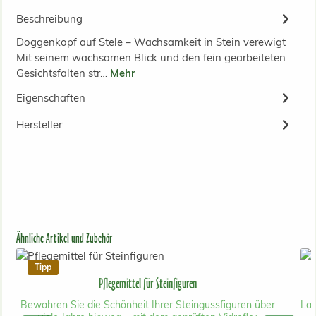
Beschreibung
Doggenkopf auf Stele – Wachsamkeit in Stein verewigt
Mit seinem wachsamen Blick und den fein gearbeiteten
Gesichtsfalten str…
Mehr
Eigenschaften
Hersteller
Produktgalerie überspringen
Ähnliche Artikel und Zubehör
Tipp
Pflegemittel für Steinfiguren
Bewahren Sie die Schönheit Ihrer Steingussfiguren über
Lan