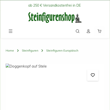
ab 250 € Versandkostenfrei in DE
Zum Hauptinhalt springen
Waren
Home
Steinfiguren
Steinfiguren Europäisch
Bildergalerie überspringen