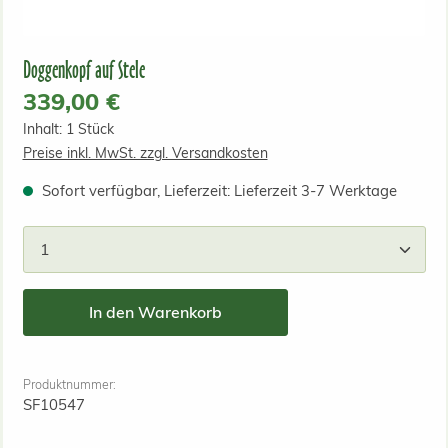
Doggenkopf auf Stele
Regulärer Preis:
339,00 €
Inhalt:
1 Stück
Preise inkl. MwSt. zzgl. Versandkosten
Sofort verfügbar, Lieferzeit: Lieferzeit 3-7 Werktage
Produkt Anzahl: Gib den gewünschten Wert ein od
In den Warenkorb
Produktnummer:
SF10547