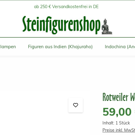
ab 250 € Versandkostenfrei in DE
inlampen
Figuren aus Indien (Khajuraho)
Indochina (An
Rotweiler W
Regulärer Prei
59,00
Inhalt:
1 Stück
Preise inkl. MwS