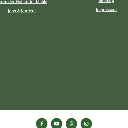
Sitemap
eam der Hofstetter Mühle
Impressum
Jobs & Karriere