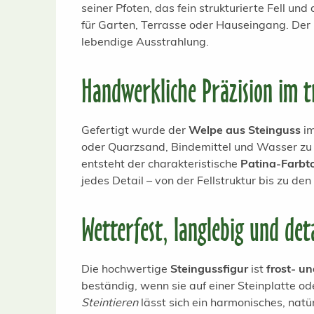
seiner Pfoten, das fein strukturierte Fell un
für Garten, Terrasse oder Hauseingang. Der
lebendige Ausstrahlung.
Handwerkliche Präzision im tr
Gefertigt wurde der
Welpe aus Steinguss
im
oder Quarzsand, Bindemittel und Wasser zu 
entsteht der charakteristische
Patina-Farbt
jedes Detail – von der Fellstruktur bis zu d
Wetterfest, langlebig und deta
Die hochwertige
Steingussfigur
ist
frost- u
beständig, wenn sie auf einer Steinplatte o
Steintieren
lässt sich ein harmonisches, nat