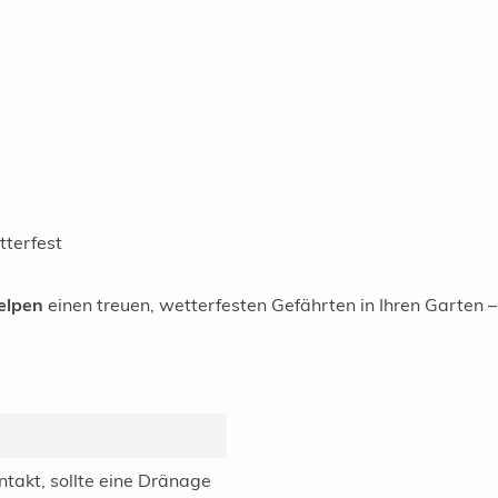
tterfest
elpen
einen treuen, wetterfesten Gefährten in Ihren Garten –
ntakt, sollte eine Dränage