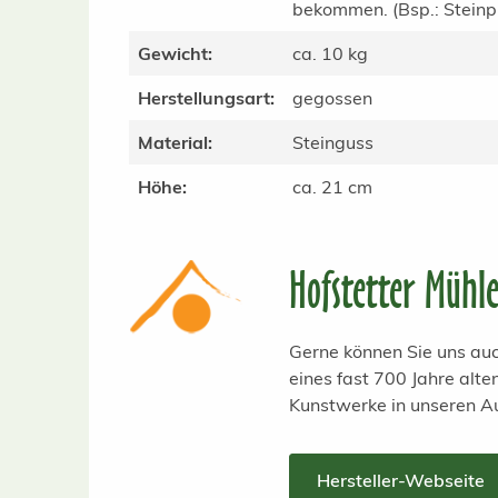
bekommen. (Bsp.: Steinpla
Gewicht:
ca. 10 kg
Herstellungsart:
gegossen
Material:
Steinguss
Höhe:
ca. 21 cm
Hofstetter Mühl
Gerne können Sie uns auc
eines fast 700 Jahre alt
Kunstwerke in unseren A
Hersteller-Webseite