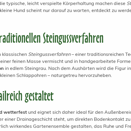
d die typische, leicht verspielte Körperhaltung machen diese
S
 kleine Hund scheint nur darauf zu warten, entdeckt zu wer
aditionellen Steingussverfahren
 klassischen
Steingussverfahren
– einer traditionsreichen T
einer feinen Masse vermischt und in handgearbeitete Forme
on
in edlem Steingrau. Nach dem Aushärten wird die Figur in
en kleinen Schlappohren – naturgetreu hervorzuheben.
ilreich gestaltet
nd wetterfest
und eignet sich daher ideal für den Außenberei
der einer Drainageschicht steht, um direkten Bodenkontakt z
ürlich wirkendes Gartenensemble gestalten, das Ruhe und Fre