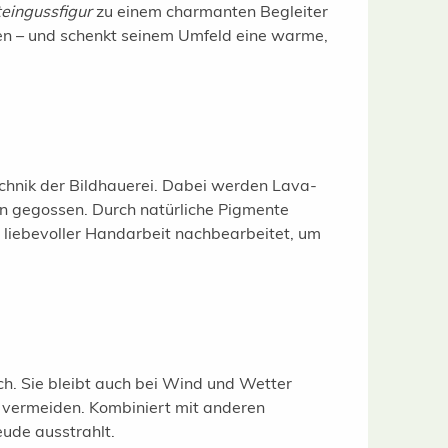
teingussfigur
zu einem charmanten Begleiter
den – und schenkt seinem Umfeld eine warme,
echnik der Bildhauerei. Dabei werden Lava-
n gegossen. Durch natürliche Pigmente
 liebevoller Handarbeit nachbearbeitet, um
ch. Sie bleibt auch bei Wind und Wetter
u vermeiden. Kombiniert mit anderen
ude ausstrahlt.