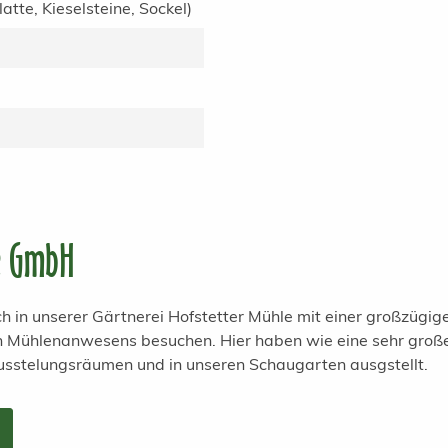
tte, Kieselsteine, Sockel)
e GmbH
h in unserer Gärtnerei Hofstetter Mühle mit einer großzügi
en Mühlenanwesens besuchen. Hier haben wie eine sehr groß
usstelungsräumen und in unseren Schaugarten ausgstellt.