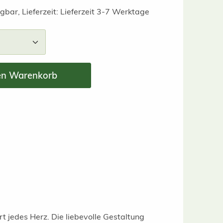
gbar, Lieferzeit: Lieferzeit 3-7 Werktage
nzahl: Gib den gewünschten Wert ein ode
en Warenkorb
rt jedes Herz. Die liebevolle Gestaltung