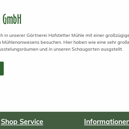
e GmbH
h in unserer Gärtnerei Hofstetter Mühle mit einer großzügi
en Mühlenanwesens besuchen. Hier haben wie eine sehr groß
usstelungsräumen und in unseren Schaugarten ausgstellt.
Shop Service
Informatione