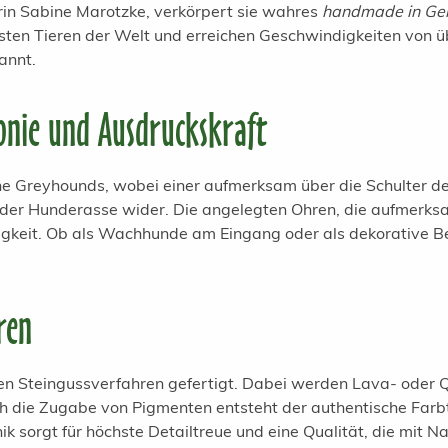
rin Sabine Marotzke, verkörpert sie wahres
handmade in Ge
en Tieren der Welt und erreichen Geschwindigkeiten von über
annt.
nie und Ausdruckskraft
e Greyhounds, wobei einer aufmerksam über die Schulter des
ät der Hunderasse wider. Die angelegten Ohren, die aufmerks
digkeit. Ob als Wachhunde am Eingang oder als dekorative Beg
ren
hen Steingussverfahren gefertigt. Dabei werden Lava- oder
h die Zugabe von Pigmenten entsteht der authentische Farbto
 sorgt für höchste Detailtreue und eine Qualität, die mit Nat