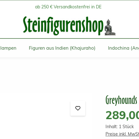
ab 250 € Versandkostenfrei in DE
inlampen
Figuren aus Indien (Khajuraho)
Indochina (An
Greyhounds
Regulärer Prei
289,0
Inhalt:
1 Stück
Preise inkl. MwS