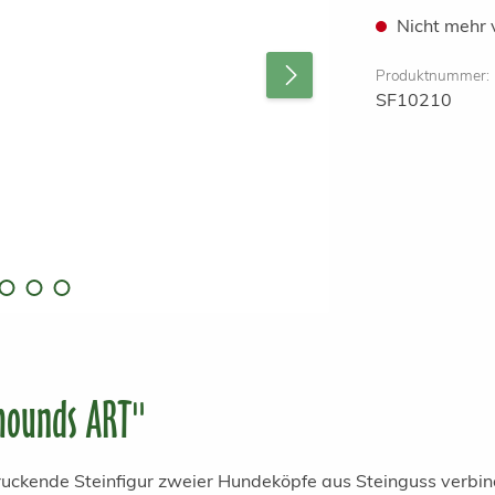
Nicht mehr 
Produktnummer:
SF10210
hounds ART"
ruckende Steinfigur zweier Hundeköpfe aus Steinguss verbin