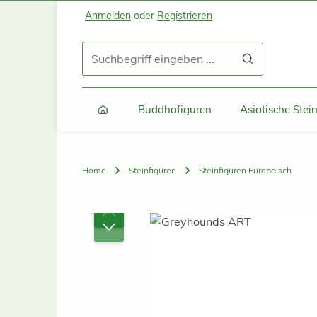
Anmelden
oder
Registrieren
Zum Hauptinhalt springen
Zur Suche springen
Zur Hauptnavigation springen
Buddhafiguren
Asiatische Ste
Home
Steinfiguren
Steinfiguren Europäisch
Bildergalerie überspringen