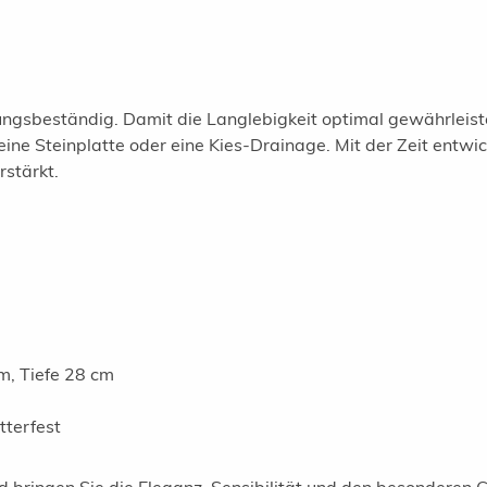
ungsbeständig. Damit die Langlebigkeit optimal gewährleistet 
eine Steinplatte oder eine Kies-Drainage. Mit der Zeit entwic
rstärkt.
m, Tiefe 28 cm
tterfest