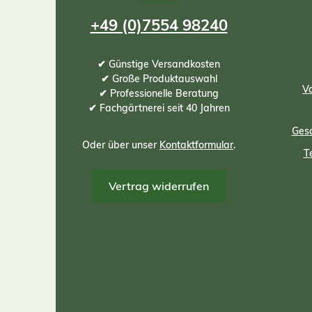
+49 (0)7554 98240
✔ Günstige Versandkosten
✔ Große Produktauswahl
Vo
✔ Professionelle Beratung
✔ Fachgärtnerei seit 40 Jahren
Gesc
Oder über unser
Kontaktformular
.
T
Vertrag widerrufen