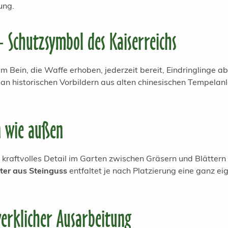
ung.
 Schutzsymbol des Kaiserreichs
em Bein, die Waffe erhoben, jederzeit bereit, Eindringlinge 
 an historischen Vorbildern aus alten chinesischen Tempelan
n wie außen
 kraftvolles Detail im Garten zwischen Gräsern und Blättern
ter aus Steinguss
entfaltet je nach Platzierung eine ganz ei
erklicher Ausarbeitung