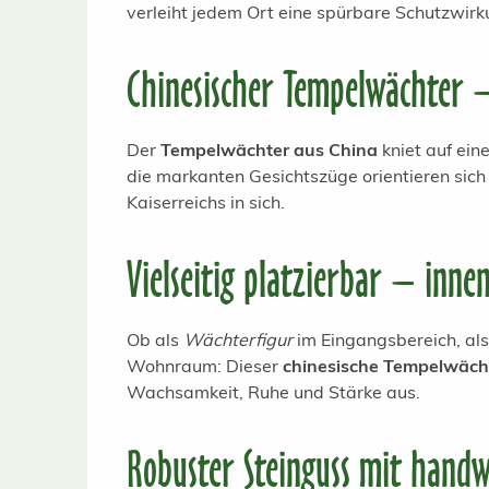
verleiht jedem Ort eine spürbare Schutzwirk
Chinesischer Tempelwächter –
Der
Tempelwächter aus China
kniet auf ein
die markanten Gesichtszüge orientieren sich
Kaiserreichs in sich.
Vielseitig platzierbar – inne
Ob als
Wächterfigur
im Eingangsbereich, als
Wohnraum: Dieser
chinesische Tempelwäch
Wachsamkeit, Ruhe und Stärke aus.
Robuster Steinguss mit handw