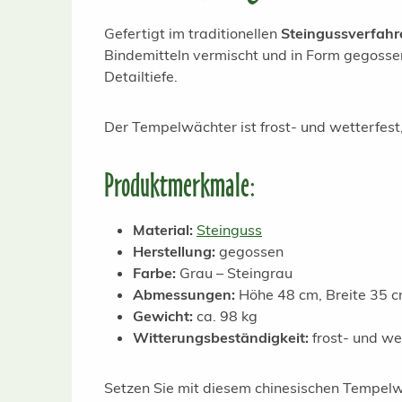
Gefertigt im traditionellen
Steingussverfahr
Bindemitteln vermischt und in Form gegosse
Detailtiefe.
Der Tempelwächter ist frost- und wetterfest,
Produktmerkmale:
Material:
Steinguss
Herstellung:
gegossen
Farbe:
Grau – Steingrau
Abmessungen:
Höhe 48 cm, Breite 35 c
Gewicht:
ca. 98 kg
Witterungsbeständigkeit:
frost- und we
Setzen Sie mit diesem chinesischen Tempelwä