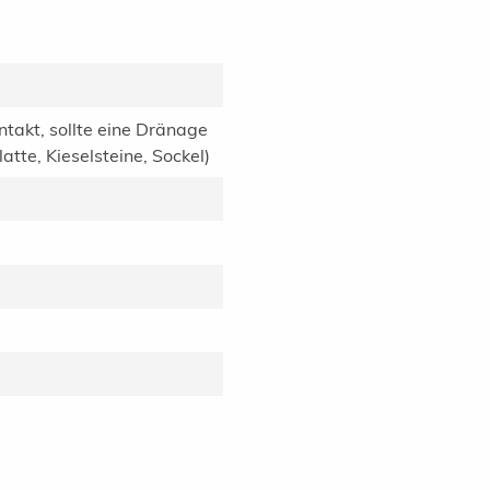
ntakt, sollte eine Dränage
tte, Kieselsteine, Sockel)