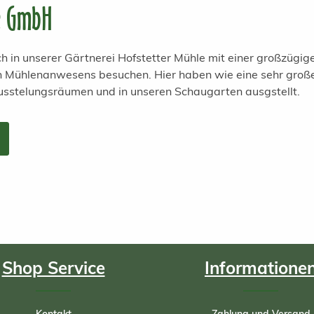
e GmbH
h in unserer Gärtnerei Hofstetter Mühle mit einer großzügi
en Mühlenanwesens besuchen. Hier haben wie eine sehr groß
usstelungsräumen und in unseren Schaugarten ausgstellt.
Shop Service
Informatione