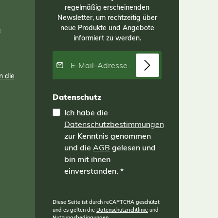
regelmäßig erscheinenden
Newsletter, um rechtzeitig über
neue Produkte und Angebote
n
informiert zu werden.
E-Mail-Adresse*
n die
Datenschutz
Ich habe die
Datenschutzbestimmungen
zur Kenntnis genommen
und die
AGB
gelesen und
bin mit ihnen
einverstanden.
*
Diese Seite ist durch reCAPTCHA geschützt
und es gelten die
Datenschutzrichtlinie
und
Nutzungsbedingungen
.