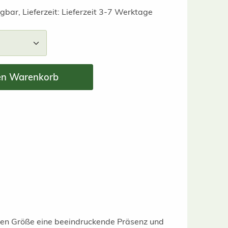
gbar, Lieferzeit: Lieferzeit 3-7 Werktage
nzahl: Gib den gewünschten Wert ein ode
en Warenkorb
eren Größe eine beeindruckende Präsenz und