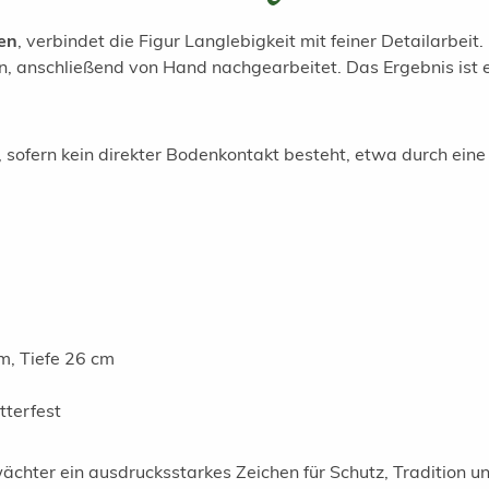
en
, verbindet die Figur Langlebigkeit mit feiner Detailarbei
n, anschließend von Hand nachgearbeitet. Das Ergebnis ist 
 sofern kein direkter Bodenkontakt besteht, etwa durch eine
m, Tiefe 26 cm
tterfest
chter ein ausdrucksstarkes Zeichen für Schutz, Tradition und