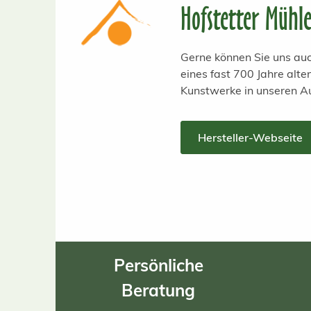
Hofstetter Mühl
Gerne können Sie uns auc
eines fast 700 Jahre alt
Kunstwerke in unseren A
Hersteller-Webseite
Persönliche
Beratung