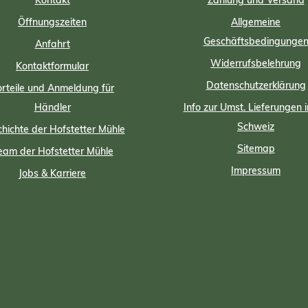
Kontakt
Zahlung und Versand
Öffnungszeiten
Allgemeine
Geschäftsbedingunge
Anfahrt
Widerrufsbelehrung
Kontaktformular
Datenschutzerklärung
rteile und Anmeldung für
Händler
Info zur Umst. Lieferungen i
Schweiz
hichte der Hofstetter Mühle
Sitemap
eam der Hofstetter Mühle
Impressum
Jobs & Karriere