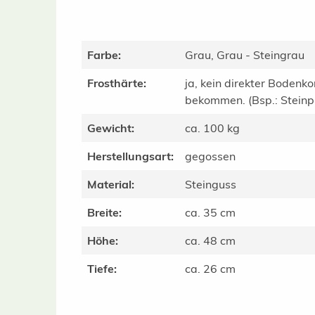
Farbe:
Grau, Grau - Steingrau
Frosthärte:
ja, kein direkter Bodenko
bekommen. (Bsp.: Steinpla
Gewicht:
ca. 100 kg
Herstellungsart:
gegossen
Material:
Steinguss
Breite:
ca. 35 cm
Höhe:
ca. 48 cm
Tiefe:
ca. 26 cm