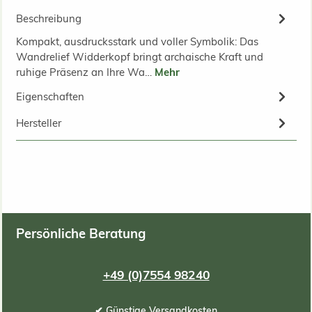
Beschreibung
Kompakt, ausdrucksstark und voller Symbolik: Das
Wandrelief Widderkopf bringt archaische Kraft und
ruhige Präsenz an Ihre Wa…
Mehr
Eigenschaften
Hersteller
Persönliche Beratung
+49 (0)7554 98240
✔ Günstige Versandkosten