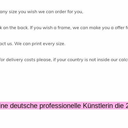
 any size you wish we can order for you,
k on the back. If you wish a frame, we can make you a offer fo
ntact us. We can print every size.
r delivery costs please, if your country is not inside our calc
ine deutsche professionelle Künstlerin die 