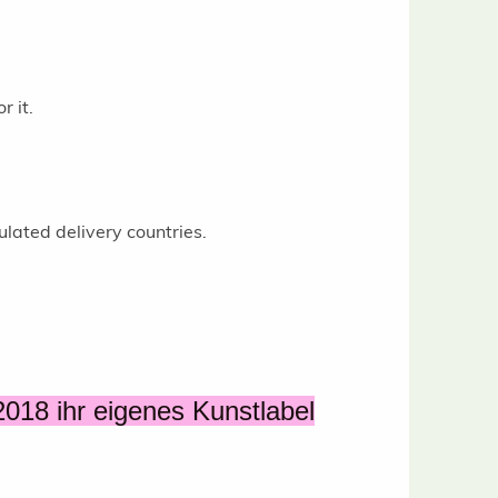
r it.
ulated delivery countries.
2018 ihr eigenes Kunstlabel