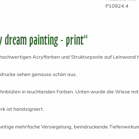
P10924.4
 dream painting - print"
hochwertigen Acrylfarben und Strukturpaste auf Leinwand
stdrucke sehen genauso schön aus.
nblüten in leuchtenden Farben. Unten wurde die Wiese mit B
rk ist handsigniert.
kseitige mehrfache Versiegelung, beindruckende Tiefenwirku