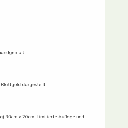
 handgemalt.
lattgold dargestellt.
ng) 30cm x 20cm. Limitierte Auflage und