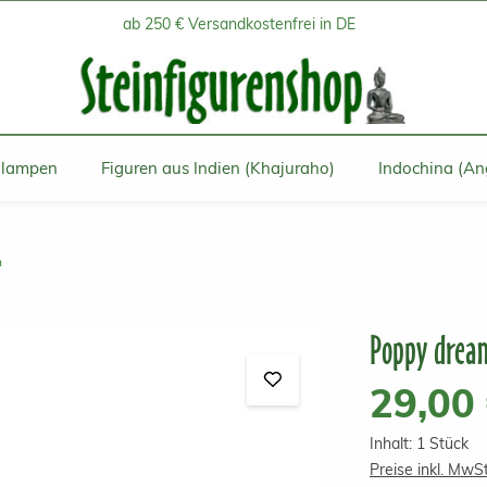
ab 250 € Versandkostenfrei in DE
inlampen
Figuren aus Indien (Khajuraho)
Indochina (An
n
Poppy dream
Regulärer Prei
29,00
Inhalt:
1 Stück
Preise inkl. MwS