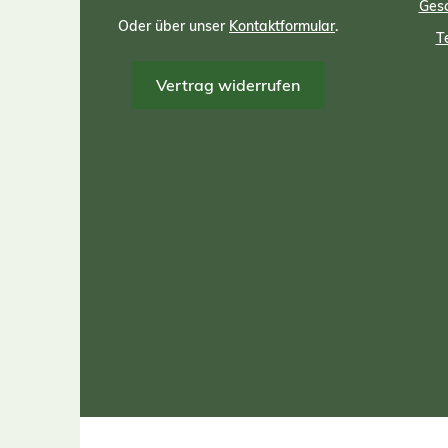
Gesc
Oder über unser
Kontaktformular
.
T
Vertrag widerrufen