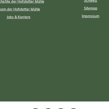
Schweiz
hichte der Hofstetter Mühle
Sitemap
eam der Hofstetter Mühle
Impressum
Jobs & Karriere