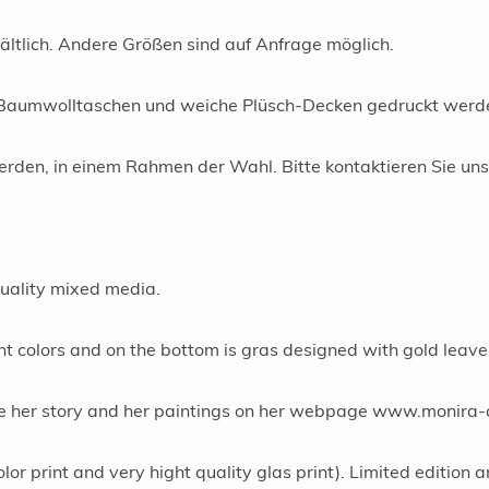
ltlich. Andere Größen sind auf Anfrage möglich.
, Baumwolltaschen und weiche Plüsch-Decken gedruckt werd
den, in einem Rahmen der Wahl. Bitte kontaktieren Sie uns
quality mixed media.
nt colors and on the bottom is gras designed with gold leave
see her story and her paintings on her webpage www.monira-
lor print and very hight quality glas print). Limited edition 