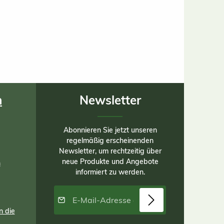
n
Newsletter
Abonnieren Sie jetzt unseren
regelmäßig erscheinenden
Newsletter, um rechtzeitig über
neue Produkte und Angebote
n
informiert zu werden.
E-Mail-Adresse*
n die