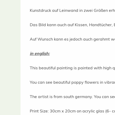
Kunstdruck auf Leinwand in zwei Größen erhä
Das Bild kann auch auf Kissen, Handtücher
Auf Wunsch kann es jedoch auch gerahmt wer
in english:
This beautiful painting is painted with high 
You can see beautiful poppy flowers in vibra
The artist is from south germany. You can 
Print Size: 30cm x 20cm on acrylic glas (6- co