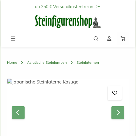
ab 250 € Versandkostenfrei in DE
Zum Hauptinhalt springen
Waren
Home
Asiatische Steinlampen
Steinlaternen
Bildergalerie überspringen