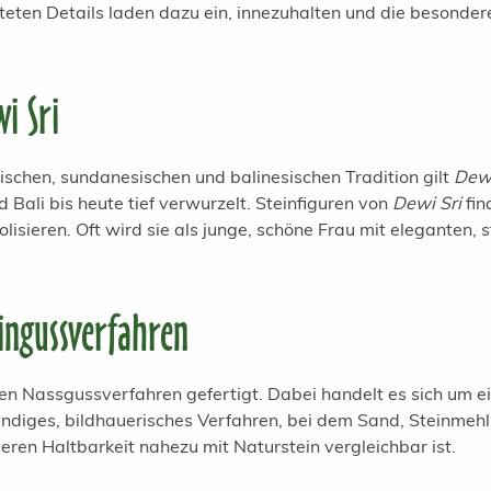
teten Details laden dazu ein, innezuhalten und die besonder
i Sri
nischen, sundanesischen und balinesischen Tradition gilt
Dewi
nd Bali bis heute tief verwurzelt. Steinfiguren von
Dewi Sri
fin
sieren. Oft wird sie als junge, schöne Frau mit eleganten, s
ingussverfahren
len Nassgussverfahren gefertigt. Dabei handelt es sich um 
endiges, bildhauerisches Verfahren, bei dem Sand, Steinmehl
deren Haltbarkeit nahezu mit Naturstein vergleichbar ist.