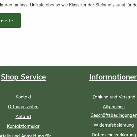
iguren umfasst Unikate ebenso wie Klassiker der Steinmetzkunst für d
bseite
Shop Service
Informatione
Kontakt
Zahlung und Versand
Öffnungszeiten
Allgemeine
Geschäftsbedingunge
Anfahrt
Widerrufsbelehrung
Kontaktformular
Datenschutzerklärung
rteile und Anmeldung für