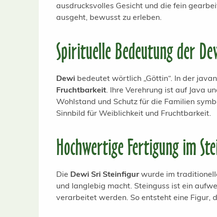
ausdrucksvolles Gesicht und die fein gearbei
ausgeht, bewusst zu erleben.
Spirituelle Bedeutung der Dew
Dewi
bedeutet wörtlich „Göttin“. In der java
Fruchtbarkeit
. Ihre Verehrung ist auf Java u
Wohlstand und Schutz für die Familien symboli
Sinnbild für Weiblichkeit und Fruchtbarkeit.
Hochwertige Fertigung im Ste
Die
Dewi Sri Steinfigur
wurde im traditionel
und langlebig macht. Steinguss ist ein aufw
verarbeitet werden. So entsteht eine Figur, 