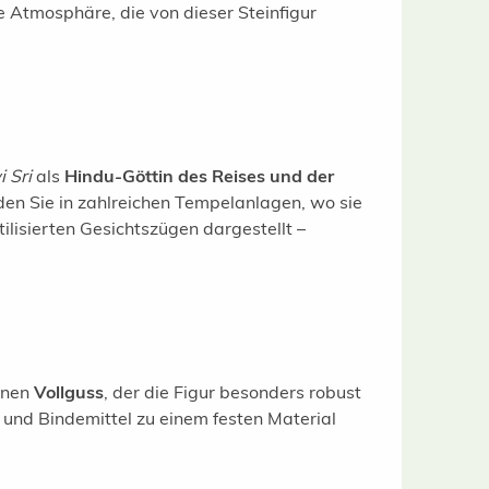
e Atmosphäre, die von dieser Steinfigur
 Sri
als
Hindu-Göttin des Reises und der
den Sie in zahlreichen Tempelanlagen, wo sie
tilisierten Gesichtszügen dargestellt –
einen
Vollguss
, der die Figur besonders robust
 und Bindemittel zu einem festen Material