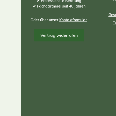
✔ Professionelle Beratung
✔ Fachgärtnerei seit 40 Jahren
Gesc
Oder über unser
Kontaktformular
.
T
Vertrag widerrufen