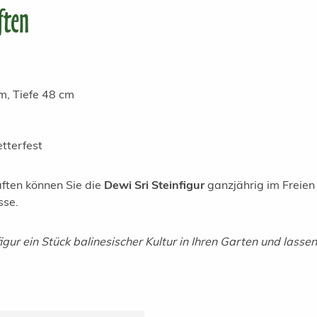
ften
m, Tiefe 48 cm
tterfest
aften können Sie die
Dewi Sri Steinfigur
ganzjährig im Freien 
sse.
igur ein Stück balinesischer Kultur in Ihren Garten und lassen