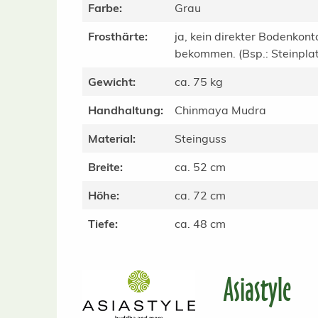
Farbe:
Grau
Frosthärte:
ja, kein direkter Bodenkont
bekommen. (Bsp.: Steinplatt
Gewicht:
ca. 75 kg
Handhaltung:
Chinmaya Mudra
Material:
Steinguss
Breite:
ca. 52 cm
Höhe:
ca. 72 cm
Tiefe:
ca. 48 cm
Asiastyle