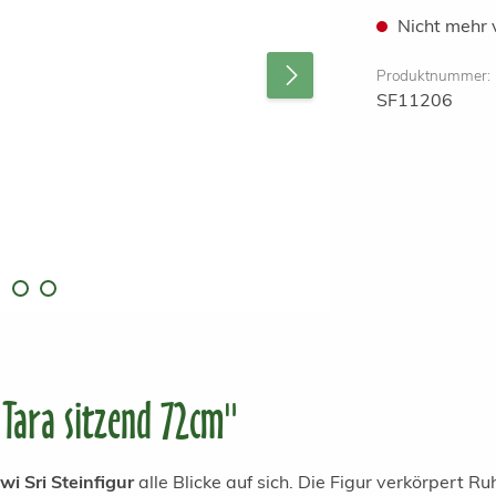
Nicht mehr 
Produktnummer:
SF11206
Tara sitzend 72cm"
wi Sri Steinfigur
alle Blicke auf sich. Die Figur verkörpert Ruh