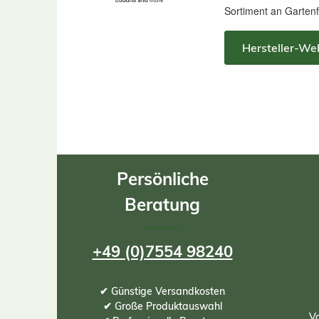
Sortiment an Gartenf
Hersteller-We
Persönliche
Beratung
+49 (0)7554 98240
✔ Günstige Versandkosten
✔ Große Produktauswahl
Vo