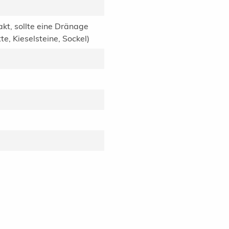
akt, sollte eine Dränage
e, Kieselsteine, Sockel)