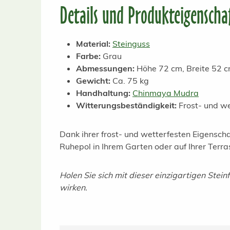
Details und Produkteigenscha
Material:
Steinguss
Farbe:
Grau
Abmessungen:
Höhe 72 cm, Breite 52 c
Gewicht:
Ca. 75 kg
Handhaltung:
Chinmaya Mudra
Witterungsbeständigkeit:
Frost- und we
Dank ihrer frost- und wetterfesten Eigensch
Ruhepol in Ihrem Garten oder auf Ihrer Terra
Holen Sie sich mit dieser einzigartigen Steinf
wirken.