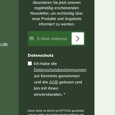
Abonnieren Sie jetzt unseren
regelmäßig erscheinenden
Newsletter, um rechtzeitig über
neue Produkte und Angebote
n
informiert zu werden.
E-Mail-Adresse*
n die
Datenschutz
Ich habe die
Datenschutzbestimmungen
zur Kenntnis genommen
und die
AGB
gelesen und
bin mit ihnen
einverstanden.
*
Diese Seite ist durch reCAPTCHA geschützt
und es gelten die
Datenschutzrichtlinie
und