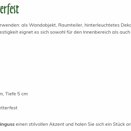
erfest
erwenden: als Wandobjekt, Raumteiler, hinterleuchtetes Dekor
estigkeit eignet es sich sowohl für den Innenbereich als auch
m, Tiefe 5 cm
tterfest
einguss
einen stilvollen Akzent und holen Sie sich ein Stück ori