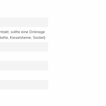
ntakt, sollte eine Dränage
tte, Kieselsteine, Sockel)