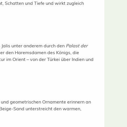
, Schatten und Tiefe und wirkt zugleich
 Jalis unter anderem durch den
Palast der
tter den Haremsdamen des Königs, die
r im Orient – von der Türkei über Indien und
n und geometrischen Ornamente erinnern an
n Beige-Sand unterstreicht den warmen,