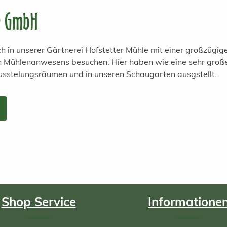
e GmbH
h in unserer Gärtnerei Hofstetter Mühle mit einer großzügi
en Mühlenanwesens besuchen. Hier haben wie eine sehr groß
usstelungsräumen und in unseren Schaugarten ausgstellt.
Shop Service
Informatione