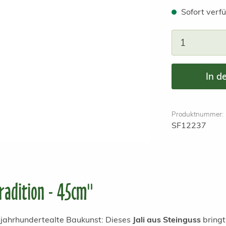
Sofort verfü
Produkt A
In d
Produktnummer:
SF12237
radition - 45cm"
 jahrhundertealte Baukunst: Dieses
Jali aus Steinguss
bringt