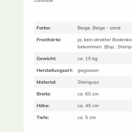
Zuhause.
Farbe:
Beige, Beige - sand
Frosthärte:
ja, kein direkter Bodenko
bekommen. (Bsp.: Steinpla
Gewicht:
ca. 15 kg
Herstellungsart:
gegossen
Material:
Steinguss
Breite:
ca. 60 cm
Höhe:
ca. 45 cm
Tiefe:
ca. 5 cm