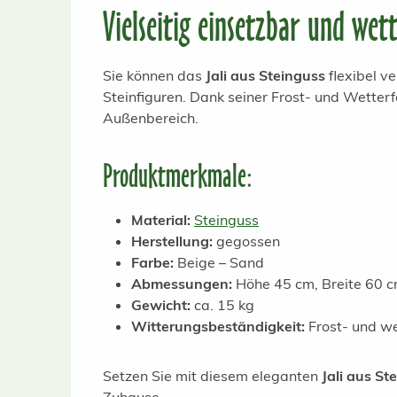
Vielseitig einsetzbar und wett
Sie können das
Jali aus Steinguss
flexibel v
Steinfiguren. Dank seiner Frost- und Wetterf
Außenbereich.
Produktmerkmale:
Material:
Steinguss
Herstellung:
gegossen
Farbe:
Beige – Sand
Abmessungen:
Höhe 45 cm, Breite 60 c
Gewicht:
ca. 15 kg
Witterungsbeständigkeit:
Frost- und we
Setzen Sie mit diesem eleganten
Jali aus St