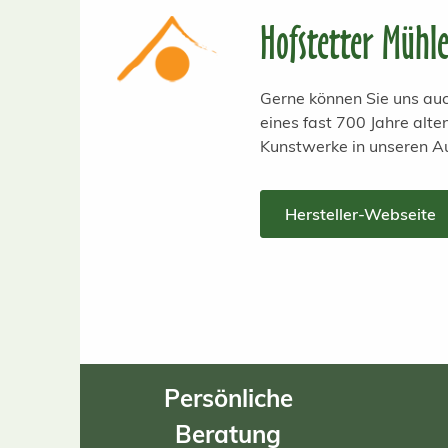
Hofstetter Mühl
Gerne können Sie uns auc
eines fast 700 Jahre alt
Kunstwerke in unseren A
Hersteller-Webseite
Persönliche
Beratung