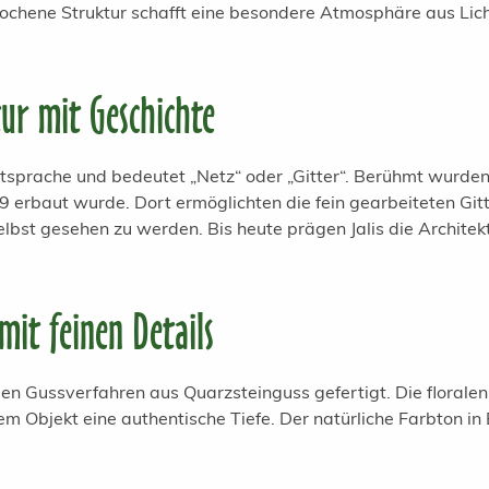
chene Struktur schafft eine besondere Atmosphäre aus Licht
ur mit Geschichte
tsprache und bedeutet „Netz“ oder „Gitter“. Berühmt wurden
9 erbaut wurde. Dort ermöglichten die fein gearbeiteten Gi
bst gesehen zu werden. Bis heute prägen Jalis die Architektu
mit feinen Details
n Gussverfahren aus Quarzsteinguss gefertigt. Die florale
m Objekt eine authentische Tiefe. Der natürliche Farbton i