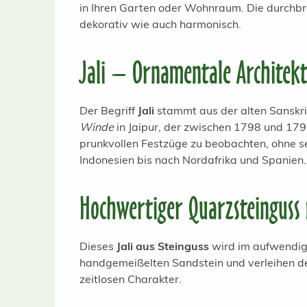
in Ihren Garten oder Wohnraum. Die durchbro
dekorativ wie auch harmonisch.
Jali – Ornamentale Architekt
Der Begriff
Jali
stammt aus der alten Sanskri
Winde
in Jaipur, der zwischen 1798 und 179
prunkvollen Festzüge zu beobachten, ohne sel
Indonesien bis nach Nordafrika und Spanien.
Hochwertiger Quarzsteinguss 
Dieses
Jali aus Steinguss
wird im aufwendige
handgemeißelten Sandstein und verleihen de
zeitlosen Charakter.