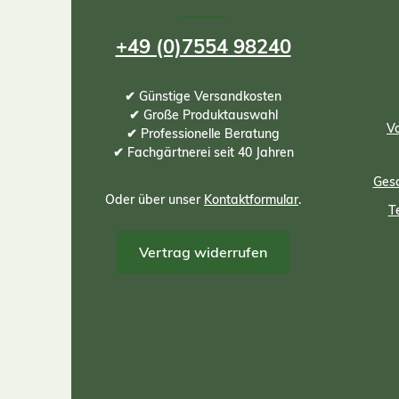
+49 (0)7554 98240
✔ Günstige Versandkosten
✔ Große Produktauswahl
Vo
✔ Professionelle Beratung
✔ Fachgärtnerei seit 40 Jahren
Gesc
Oder über unser
Kontaktformular
.
T
Vertrag widerrufen