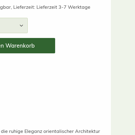
gbar, Lieferzeit: Lieferzeit 3-7 Werktage
nzahl: Gib den gewünschten Wert ein ode
en Warenkorb
 die ruhige Eleganz orientalischer Architektur