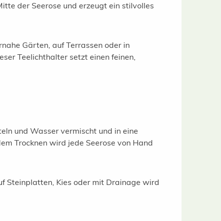
tte der Seerose und erzeugt ein stilvolles
rnahe Gärten, auf Terrassen oder in
ser Teelichthalter setzt einen feinen,
teln und Wasser vermischt und in eine
 dem Trocknen wird jede Seerose von Hand
auf Steinplatten, Kies oder mit Drainage wird