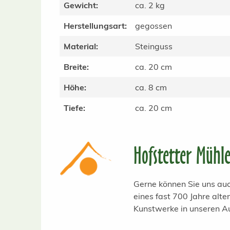
Gewicht:
ca. 2 kg
Herstellungsart:
gegossen
Material:
Steinguss
Breite:
ca. 20 cm
Höhe:
ca. 8 cm
Tiefe:
ca. 20 cm
Hofstetter Mühl
Gerne können Sie uns auc
eines fast 700 Jahre alt
Kunstwerke in unseren A