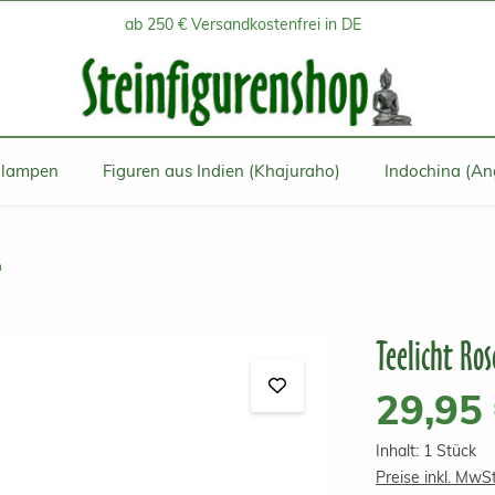
ab 250 € Versandkostenfrei in DE
inlampen
Figuren aus Indien (Khajuraho)
Indochina (An
n
Teelicht Ros
Regulärer Prei
29,95
Inhalt:
1 Stück
Preise inkl. MwS