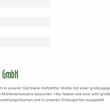
e GmbH
h in unserer Gärtnerei Hofstetter Mühle mit einer großzügi
en Mühlenanwesens besuchen. Hier haben wie eine sehr groß
usstelungsräumen und in unseren Schaugarten ausgstellt.