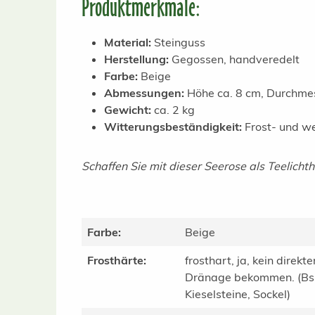
Produktmerkmale:
Material:
Steinguss
Herstellung:
Gegossen, handveredelt
Farbe:
Beige
Abmessungen:
Höhe ca. 8 cm, Durchmes
Gewicht:
ca. 2 kg
Witterungsbeständigkeit:
Frost- und we
Schaffen Sie mit dieser Seerose als Teelich
Farbe:
Beige
Frosthärte:
frosthart, ja, kein direkt
Dränage bekommen. (Bsp.
Kieselsteine, Sockel)