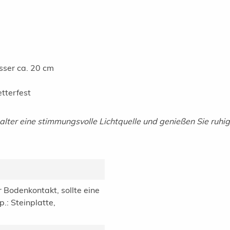
ser ca. 20 cm
tterfest
thalter eine stimmungsvolle Lichtquelle und genießen Sie ru
er Bodenkontakt, sollte eine
: Steinplatte,