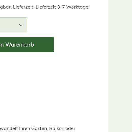
gbar, Lieferzeit: Lieferzeit 3-7 Werktage
nzahl: Gib den gewünschten Wert ein ode
en Warenkorb
wandelt Ihren Garten, Balkon oder