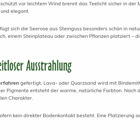
ützt vor leichtem Wind brennt das Teelicht sicher in der Mi
 und elegant.
fügt sich die Seerose aus Steinguss besonders schön in natu
h, einem Steinplateau oder zwischen Pflanzen platziert – die
eitloser Ausstrahlung
erfahren
gefertigt. Lava- oder Quarzsand wird mit Bindemit
er Pigmente entsteht der warme, natürliche Farbton. Nach
llen Charakter.
 sofern kein direkter Bodenkontakt besteht. Eine Platzierung 