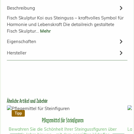
Beschreibung
Fisch Skulptur Koi aus Steinguss – kraftvolles Symbol für
Harmonie und Lebenskraft Die detailreich gestaltete
Fisch Skulptur…
Mehr
Eigenschaften
Hersteller
Produktgalerie überspringen
Ähnliche Artikel und Zubehör
Tipp
Pflegemittel für Steinfiguren
Bewahren Sie die Schönheit Ihrer Steingussfiguren über
Lan