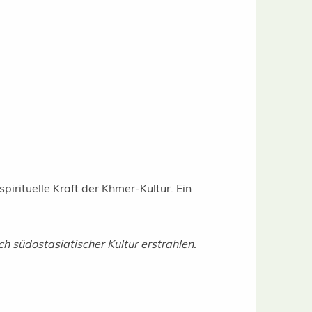
irituelle Kraft der Khmer-Kultur. Ein
h südostasiatischer Kultur erstrahlen.