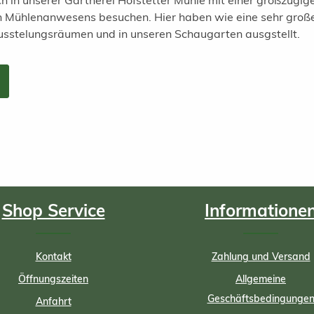
h in unserer Gärtnerei Hofstetter Mühle mit einer großzügi
en Mühlenanwesens besuchen. Hier haben wie eine sehr groß
usstelungsräumen und in unseren Schaugarten ausgstellt.
Shop Service
Informatione
Kontakt
Zahlung und Versand
Öffnungszeiten
Allgemeine
Geschäftsbedingunge
Anfahrt