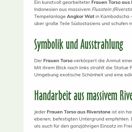
Ein kunstvoll gearbeiteter
Frauen Torso aus 
Indonesien aus massivem
Flusstein (Riverst
Tempelanlage
Angkor Wat
in Kambodscha – 
über große Teile Südostasiens und schufen m
Symbolik und Ausstrahlung
Der
Frauen Torso
verkörpert die Anmut eine
Mit ihrem Blick nach links strahlt die Statu
Umgebung exotische Schönheit und eine edl
Handarbeit aus massivem Riv
Jeder
Frauen Torso aus Riverstone
ist ein h
ebenen, befestigten Untergrund empfehlen. D
als auch für den ganzjährigen Einsatz im Frei