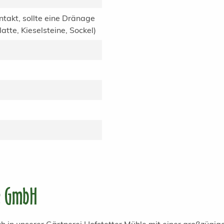
ntakt, sollte eine Dränage
tte, Kieselsteine, Sockel)
e GmbH