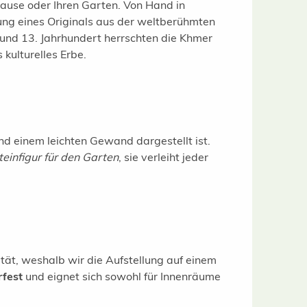
hause oder Ihren Garten. Von Hand in
ung eines Originals aus der weltberühmten
nd 13. Jahrhundert herrschten die Khmer
kulturelles Erbe.
d einem leichten Gewand dargestellt ist.
teinfigur für den Garten
, sie verleiht jeder
lität, weshalb wir die Aufstellung auf einem
rfest
und eignet sich sowohl für Innenräume