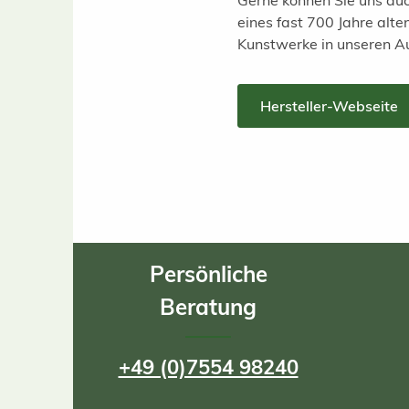
Gerne können Sie uns auc
eines fast 700 Jahre alt
Kunstwerke in unseren A
Hersteller-Webseite
Persönliche
Beratung
+49 (0)7554 98240