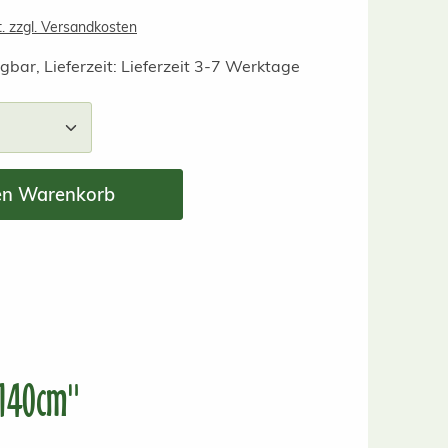
t. zzgl. Versandkosten
gbar, Lieferzeit: Lieferzeit 3-7 Werktage
nzahl: Gib den gewünschten Wert ein ode
en Warenkorb
 140cm"