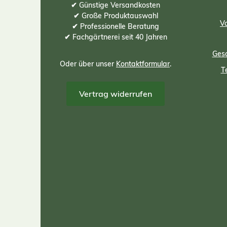
✔ Günstige Versandkosten
✔ Große Produktauswahl
Vo
✔ Professionelle Beratung
✔ Fachgärtnerei seit 40 Jahren
Gesc
Oder über unser
Kontaktformular
.
T
Vertrag widerrufen