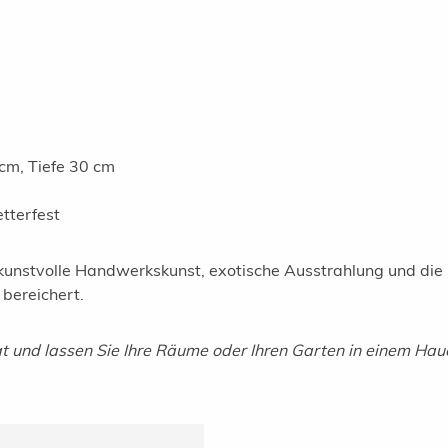
cm, Tiefe 30 cm
tterfest
kunstvolle Handwerkskunst, exotische Ausstrahlung und die sp
bereichert.
at und lassen Sie Ihre Räume oder Ihren Garten in einem Hauc