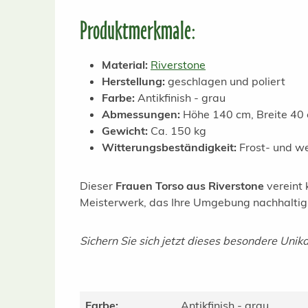
Produktmerkmale:
Material:
Riverstone
Herstellung:
geschlagen und poliert
Farbe:
Antikfinish - grau
Abmessungen:
Höhe 140 cm, Breite 40 
Gewicht:
Ca. 150 kg
Witterungsbeständigkeit:
Frost- und we
Dieser
Frauen Torso aus Riverstone
vereint 
Meisterwerk, das Ihre Umgebung nachhaltig 
Sichern Sie sich jetzt dieses besondere Unik
Farbe:
Antikfinish - grau