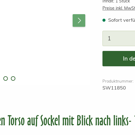
Inhalt:
1 Stück
Preise inkl. MwS
Sofort verfü
Produkt A
In d
Produktnummer:
SW11850
 Torso auf Sockel mit Blick nach links-