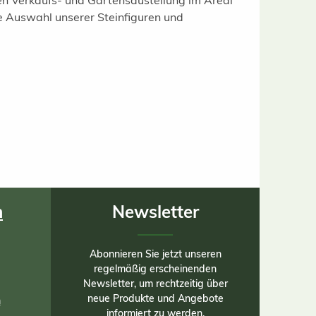
gen Verkaufs- und Gartensaustellung im Areal
e Auswahl unserer Steinfiguren und
n
Newsletter
Abonnieren Sie jetzt unseren
regelmäßig erscheinenden
Newsletter, um rechtzeitig über
neue Produkte und Angebote
n
informiert zu werden.