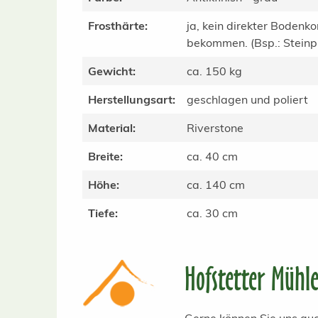
Frosthärte:
ja, kein direkter Bodenko
bekommen. (Bsp.: Steinpla
Gewicht:
ca. 150 kg
Herstellungsart:
geschlagen und poliert
Material:
Riverstone
Breite:
ca. 40 cm
Höhe:
ca. 140 cm
Tiefe:
ca. 30 cm
Hofstetter Mühl