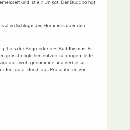
emeisselt und ist ein Unikat. Der Buddha hat
aftvollen Schläge des Hammers über den
 gilt als der Begründer des Buddhismus. Er
ren grösstmöglichen nutzen zu bringen. Jede
t wird dies wahrgenommen und verbessert
erden, da er durch das Präsentieren von