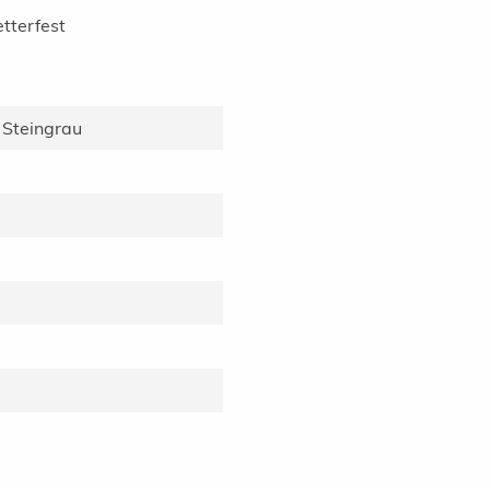
tterfest
 Steingrau