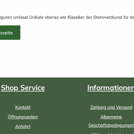
iguren umfasst Unikate ebenso wie Klassiker der Steinmetzkunst für d
bseite
Shop Service
Informatione
Kontakt
Zahlung und Versand
Öffnungszeiten
Allgemeine
Geschäftsbedingunge
Anfahrt