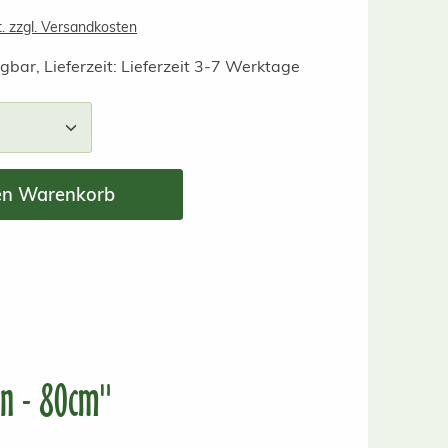
t. zzgl. Versandkosten
gbar, Lieferzeit: Lieferzeit 3-7 Werktage
nzahl: Gib den gewünschten Wert ein ode
en Warenkorb
in - 80cm"