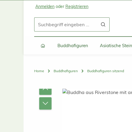
Anmelden
oder
Registrieren
Zum Hauptinhalt springen
Zur Suche springen
Zur Hauptnavigation springen
Buddhafiguren
Asiatische Ste
Home
Buddhafiguren
Buddhafiguren sitzend
Bildergalerie überspringen