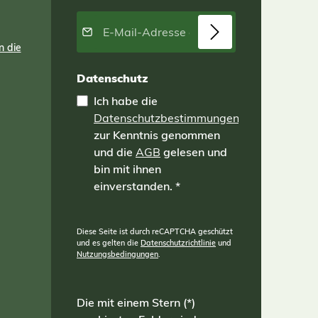
E-Mail-Adresse*
n die
Datenschutz
Ich habe die
Datenschutzbestimmungen
zur Kenntnis genommen
und die
AGB
gelesen und
bin mit ihnen
einverstanden.
*
Diese Seite ist durch reCAPTCHA geschützt
und es gelten die
Datenschutzrichtlinie
und
Nutzungsbedingungen
.
Die mit einem Stern (*)