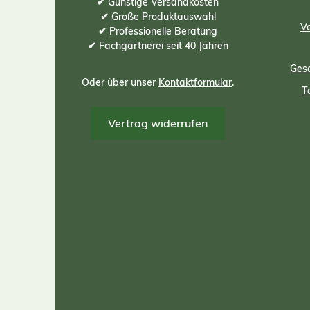
✔ Günstige Versandkosten
✔ Große Produktauswahl
Vo
✔ Professionelle Beratung
✔ Fachgärtnerei seit 40 Jahren
Gesc
Oder über unser
Kontaktformular
.
T
Vertrag widerrufen