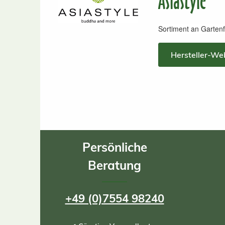
Asiastyle
Sortiment an Gartenf
Hersteller-We
Persönliche
Beratung
+49 (0)7554 98240