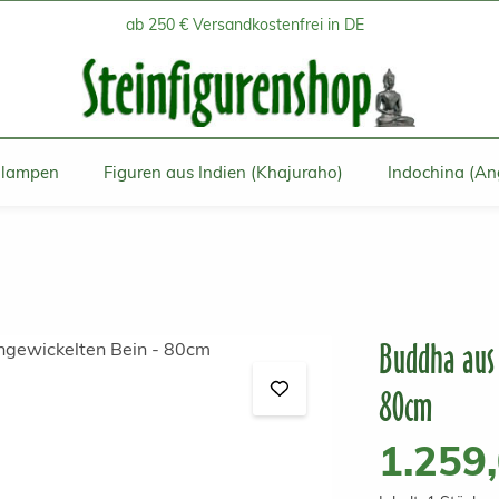
ab 250 € Versandkostenfrei in DE
inlampen
Figuren aus Indien (Khajuraho)
Indochina (An
Buddha aus 
80cm
Regulärer Prei
1.259