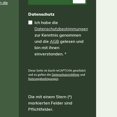
n die
Datenschutz
Ich habe die
Datenschutzbestimmungen
zur Kenntnis genommen
und die
AGB
gelesen und
bin mit ihnen
einverstanden.
*
Diese Seite ist durch reCAPTCHA geschützt
und es gelten die
Datenschutzrichtlinie
und
Nutzungsbedingungen
.
Die mit einem Stern (*)
markierten Felder sind
Pflichtfelder.