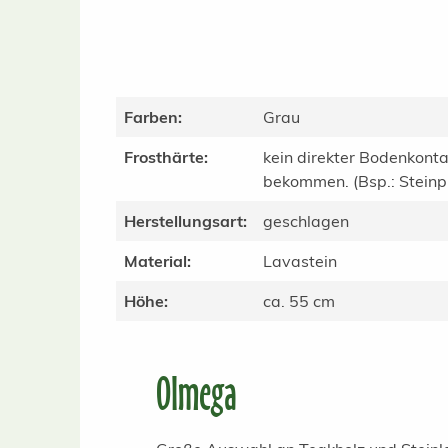
Farben:
Grau
Frosthärte:
kein direkter Bodenkonta
bekommen. (Bsp.: Steinpla
Herstellungsart:
geschlagen
Material:
Lavastein
Höhe:
ca. 55 cm
Olmega