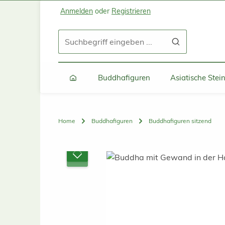
Anmelden
oder
Registrieren
Zum Hauptinhalt springen
Zur Suche springen
Zur Hauptnavigation springen
Buddhafiguren
Asiatische Ste
Home
Buddhafiguren
Buddhafiguren sitzend
Bildergalerie überspringen