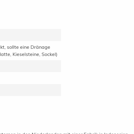
kt, sollte eine Dränage
tte, Kieselsteine, Sockel)