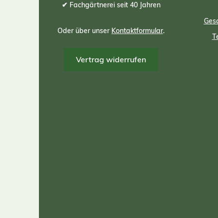
✔ Fachgärtnerei seit 40 Jahren
Gesc
Oder über unser
Kontaktformular
.
T
Vertrag widerrufen