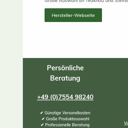
Große Auswahl an Teakholz und Steinlat
Hersteller-Webseite
Persönliche
Beratung
+49 (0)7554 98240
✔ Günstige Versandkosten
✔ Große Produktauswahl
Vo
✔ Professionelle Beratung