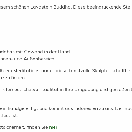
diesem schönen Lavastein Buddha. Diese beeindruckende Stei
 Buddhas mit Gewand in der Hand
 Innen- und Außenbereich
 Ihrem Meditationsraum – diese kunstvolle Skulptur schafft e
e zu finden.
 fernöstliche Spiritualität in Ihre Umgebung und genießen S
in handgefertigt und kommt aus Indonesien zu uns. Der Bud
fest ist.
tsicherheit, finden Sie
hier.