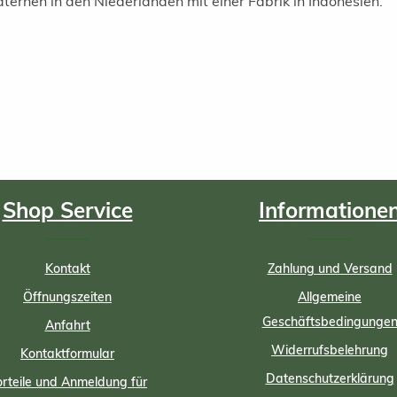
ernen in den Niederlanden mit einer Fabrik in Indonesien.
Shop Service
Informatione
Kontakt
Zahlung und Versand
Öffnungszeiten
Allgemeine
Geschäftsbedingunge
Anfahrt
Widerrufsbelehrung
Kontaktformular
Datenschutzerklärung
rteile und Anmeldung für