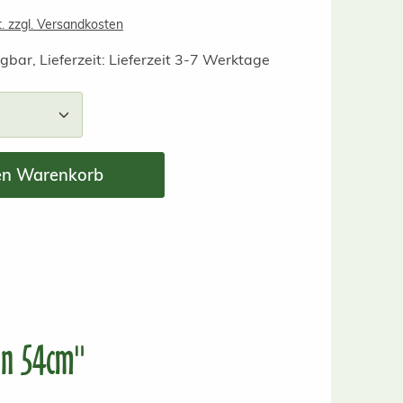
t. zzgl. Versandkosten
gbar, Lieferzeit: Lieferzeit 3-7 Werktage
nzahl: Gib den gewünschten Wert ein ode
en Warenkorb
in 54cm"