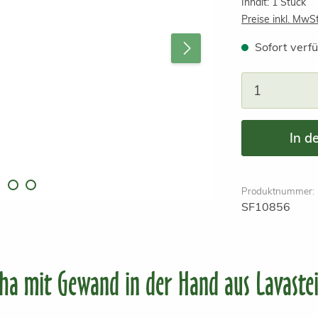
Inhalt:
1 Stück
Preise inkl. MwS
Sofort verfü
Produkt A
In d
Produktnummer:
SF10856
ha mit Gewand in der Hand aus Lavaste