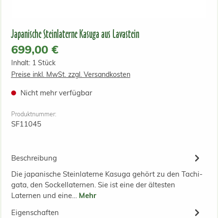
Japanische Steinlaterne Kasuga aus Lavastein
Regulärer Preis:
699,00 €
Inhalt:
1 Stück
Preise inkl. MwSt. zzgl. Versandkosten
Nicht mehr verfügbar
Produktnummer:
SF11045
Beschreibung
Die japanische Steinlaterne Kasuga gehört zu den Tachi-
gata, den Sockellaternen. Sie ist eine der ältesten
Laternen und eine…
Mehr
Eigenschaften