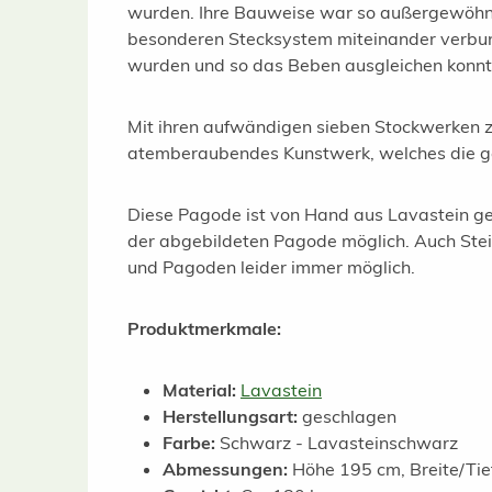
wurden. Ihre Bauweise war so außergewöhnli
besonderen Stecksystem miteinander verbun
wurden und so das Beben ausgleichen konnten
Mit ihren aufwändigen sieben Stockwerken zau
atemberaubendes Kunstwerk, welches die g
Diese Pagode ist von Hand aus Lavastein ges
der abgebildeten Pagode möglich. Auch Ste
und Pagoden leider immer möglich.
Produktmerkmale:
Material:
Lavastein
Herstellungsart:
geschlagen
Farbe:
Schwarz - Lavasteinschwarz
Abmessungen:
Höhe 195 cm, Breite/Tie