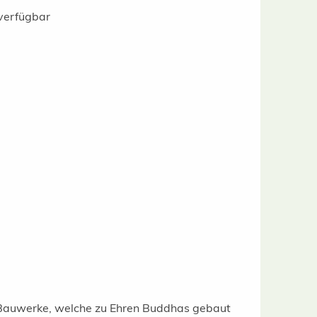
verfügbar
 Bauwerke, welche zu Ehren Buddhas gebaut