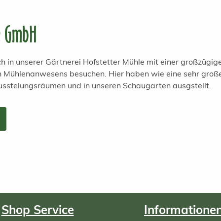
e GmbH
h in unserer Gärtnerei Hofstetter Mühle mit einer großzügi
en Mühlenanwesens besuchen. Hier haben wie eine sehr groß
usstelungsräumen und in unseren Schaugarten ausgstellt.
Shop Service
Informatione