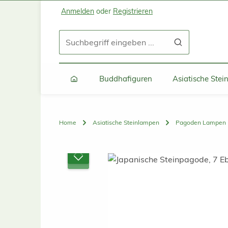
Anmelden
oder
Registrieren
Zum Hauptinhalt springen
Zur Suche springen
Zur Hauptnavigation springen
Buddhafiguren
Asiatische Ste
Home
Asiatische Steinlampen
Pagoden Lampen
Bildergalerie überspringen