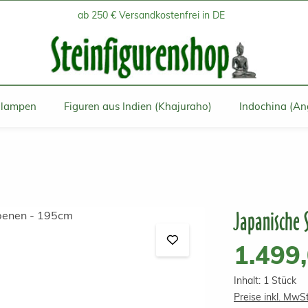
ab 250 € Versandkostenfrei in DE
inlampen
Figuren aus Indien (Khajuraho)
Indochina (An
Japanische 
Regulärer Prei
1.499
Inhalt:
1 Stück
Preise inkl. MwS