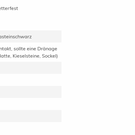
tterfest
asteinschwarz
ntakt, sollte eine Dränage
tte, Kieselsteine, Sockel)