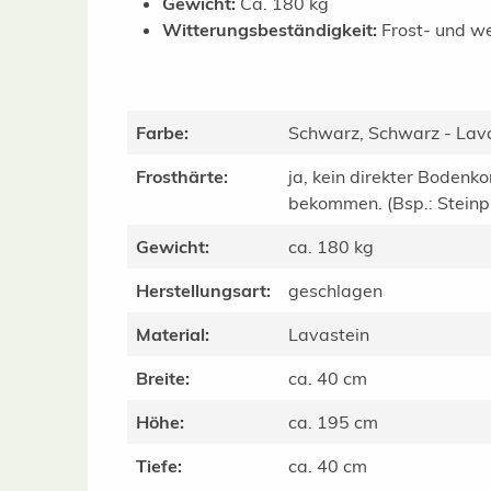
Gewicht:
Ca. 180 kg
Witterungsbeständigkeit:
Frost- und we
Farbe:
Schwarz, Schwarz - Lav
Frosthärte:
ja, kein direkter Bodenko
bekommen. (Bsp.: Steinpla
Gewicht:
ca. 180 kg
Herstellungsart:
geschlagen
Material:
Lavastein
Breite:
ca. 40 cm
Höhe:
ca. 195 cm
Tiefe:
ca. 40 cm