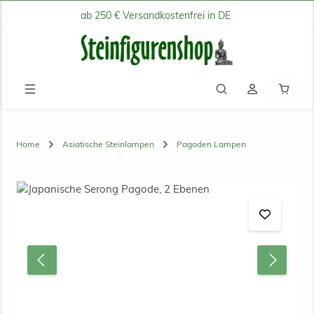
ab 250 € Versandkostenfrei in DE
Zum Hauptinhalt springen
Waren
Home
Asiatische Steinlampen
Pagoden Lampen
Bildergalerie überspringen