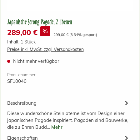
Japanische Serong Pagode, 2 Ebenen
Verkaufspreis:
%
289,00 €
Regulärer Preis:
299,00 €
(3.34% gespart)
Inhalt:
1 Stück
Preise inkl. MwSt. zzgl. Versandkosten
Nicht mehr verfügbar
Produktnummer:
SF10040
Beschreibung
Diese wunderschöne Steinlaterne ist vom Design einer
japanischen Pagode inspiriert. Pagoden sind Bauwerke,
die zu Ehren Budd…
Mehr
Eigenschaften