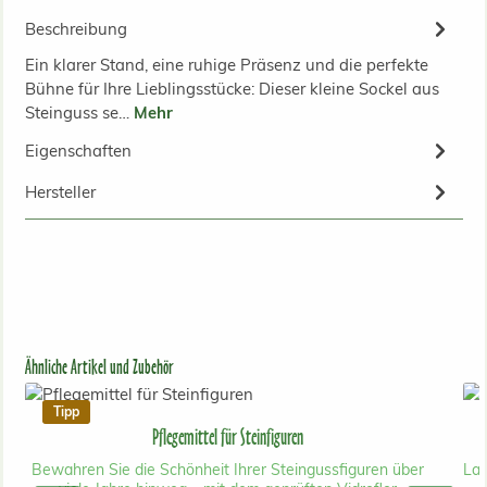
Beschreibung
Ein klarer Stand, eine ruhige Präsenz und die perfekte
Bühne für Ihre Lieblingsstücke: Dieser kleine Sockel aus
Steinguss se…
Mehr
Eigenschaften
Hersteller
Produktgalerie überspringen
Ähnliche Artikel und Zubehör
Tipp
Pflegemittel für Steinfiguren
Bewahren Sie die Schönheit Ihrer Steingussfiguren über
Lan