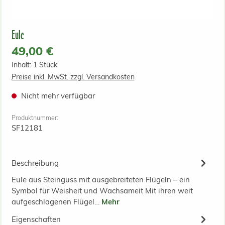
Eule
Regulärer Preis:
49,00 €
Inhalt:
1 Stück
Preise inkl. MwSt. zzgl. Versandkosten
Nicht mehr verfügbar
Produktnummer:
SF12181
Beschreibung
Eule aus Steinguss mit ausgebreiteten Flügeln – ein
Symbol für Weisheit und Wachsameit Mit ihren weit
aufgeschlagenen Flügel…
Mehr
Eigenschaften