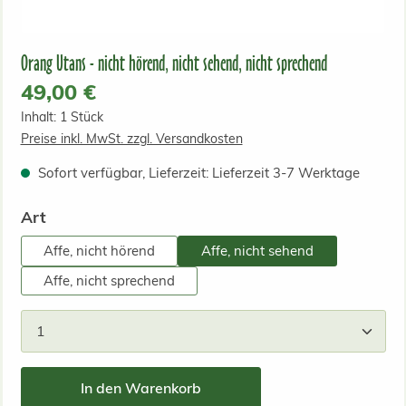
Orang Utans - nicht hörend, nicht sehend, nicht sprechend
Regulärer Preis:
49,00 €
Inhalt:
1 Stück
Preise inkl. MwSt. zzgl. Versandkosten
Sofort verfügbar, Lieferzeit: Lieferzeit 3-7 Werktage
auswählen
Art
Affe, nicht hörend
Affe, nicht sehend
Affe, nicht sprechend
Produkt Anzahl: Gib den gewünschten Wert ein od
In den Warenkorb