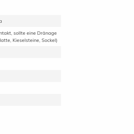
a
ntakt, sollte eine Dränage
tte, Kieselsteine, Sockel)