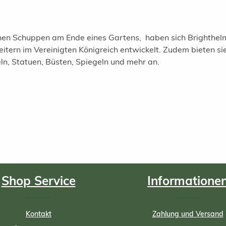
nen Schuppen am Ende eines Gartens, haben sich Brighthelm
eitern im Vereinigten Königreich entwickelt. Zudem bieten si
, Statuen, Büsten, Spiegeln und mehr an.
Shop Service
Informatione
Kontakt
Zahlung und Versand