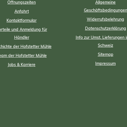
Öffnungszeiten
Allgemeine
Geschäftsbedingunge
Anfahrt
Widerrufsbelehrung
Kontaktformular
Datenschutzerklärung
rteile und Anmeldung für
Händler
Info zur Umst. Lieferungen i
Schweiz
hichte der Hofstetter Mühle
Sitemap
eam der Hofstetter Mühle
Impressum
Jobs & Karriere