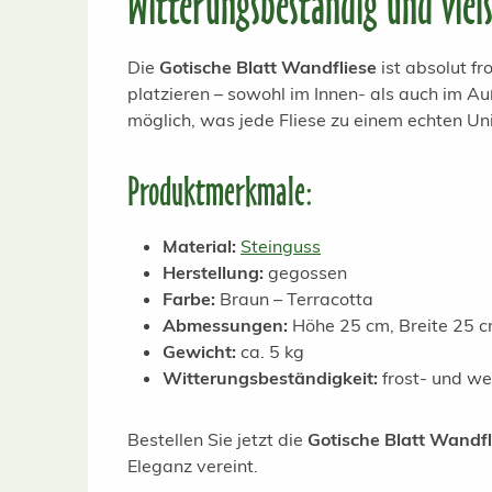
Witterungsbeständig und viels
Die
Gotische Blatt Wandfliese
ist absolut fr
platzieren – sowohl im Innen- als auch im Au
möglich, was jede Fliese zu einem echten Un
Produktmerkmale:
Material:
Steinguss
Herstellung:
gegossen
Farbe:
Braun – Terracotta
Abmessungen:
Höhe 25 cm, Breite 25 c
Gewicht:
ca. 5 kg
Witterungsbeständigkeit:
frost- und we
Bestellen Sie jetzt die
Gotische Blatt Wandfl
Eleganz vereint.