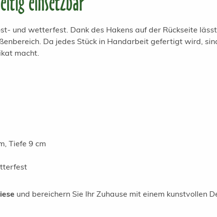
eitig einsetzbar
ost- und wetterfest. Dank des Hakens auf der Rückseite lässt 
ßenbereich. Da jedes Stück in Handarbeit gefertigt wird, si
ikat macht.
m, Tiefe 9 cm
tterfest
iese
und bereichern Sie Ihr Zuhause mit einem kunstvollen De