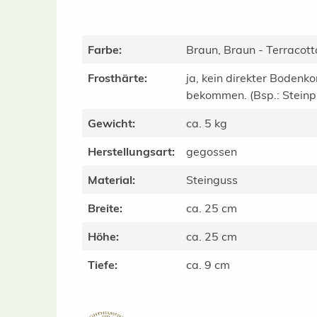
Farbe:
Braun, Braun - Terracott
Frosthärte:
ja, kein direkter Bodenko
bekommen. (Bsp.: Steinpla
Gewicht:
ca. 5 kg
Herstellungsart:
gegossen
Material:
Steinguss
Breite:
ca. 25 cm
Höhe:
ca. 25 cm
Tiefe:
ca. 9 cm