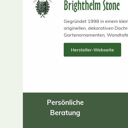
Brighthelm Stone
Gegründet 1998 in einem klei
originellen, dekorativen Dachr
Gartenornamenten, Wandtafeln
Hersteller-Webseite
Persönliche
Beratung