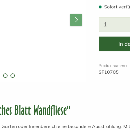
Sofort verfü
Produkt A
In d
Produktnummer:
SF10705
hes Blatt Wandfliese"
 Garten oder Innenbereich eine besondere Ausstrahlung. Mit 