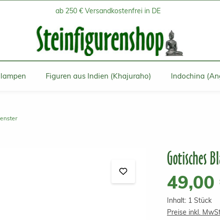
ab 250 € Versandkostenfrei in DE
inlampen
Figuren aus Indien (Khajuraho)
Indochina (An
fenster
Gotisches Bl
Regulärer Prei
49,00
Inhalt:
1 Stück
Preise inkl. MwS