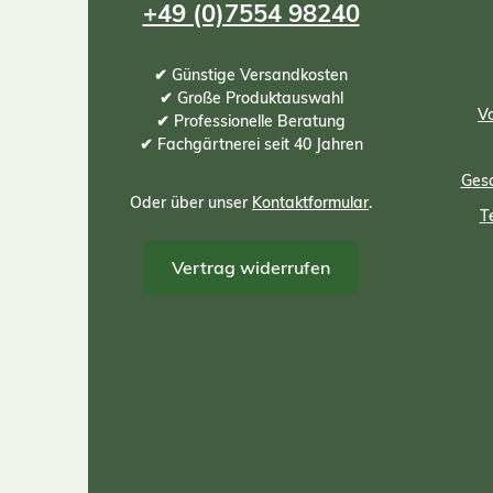
+49 (0)7554 98240
✔ Günstige Versandkosten
✔ Große Produktauswahl
Vo
✔ Professionelle Beratung
✔ Fachgärtnerei seit 40 Jahren
Gesc
Oder über unser
Kontaktformular
.
T
Vertrag widerrufen