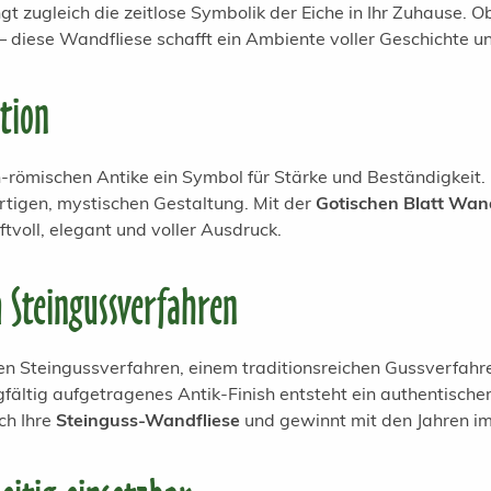
ingt zugleich die zeitlose Symbolik der Eiche in Ihr Zuhause
– diese Wandfliese schafft ein Ambiente voller Geschichte u
tion
h-römischen Antike ein Symbol für Stärke und Beständigkeit. 
artigen, mystischen Gestaltung. Mit der
Gotischen Blatt Wand
ftvoll, elegant und voller Ausdruck.
 Steingussverfahren
n Steingussverfahren, einem traditionsreichen Gussverfahren
gfältig aufgetragenes Antik-Finish entsteht ein authentische
ch Ihre
Steinguss-Wandfliese
und gewinnt mit den Jahren im