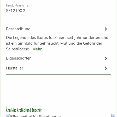
Produktnummer:
SF12190.2
Beschreibung
Die Legende des Ikarus fasziniert seit Jahrhunderten und
ist ein Sinnbild für Sehnsucht, Mut und die Gefahr der
Selbstübersc…
Mehr
Eigenschaften
Hersteller
Produktgalerie überspringen
Ähnliche Artikel und Zubehör