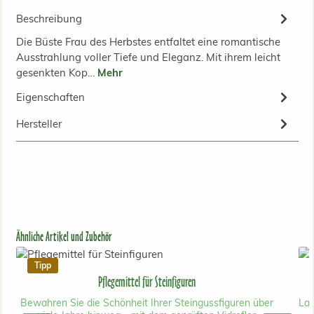
Beschreibung
Die Büste Frau des Herbstes entfaltet eine romantische
Ausstrahlung voller Tiefe und Eleganz. Mit ihrem leicht
gesenkten Kop…
Mehr
Eigenschaften
Hersteller
Produktgalerie überspringen
Ähnliche Artikel und Zubehör
Tipp
Pflegemittel für Steinfiguren
Bewahren Sie die Schönheit Ihrer Steingussfiguren über
Lan