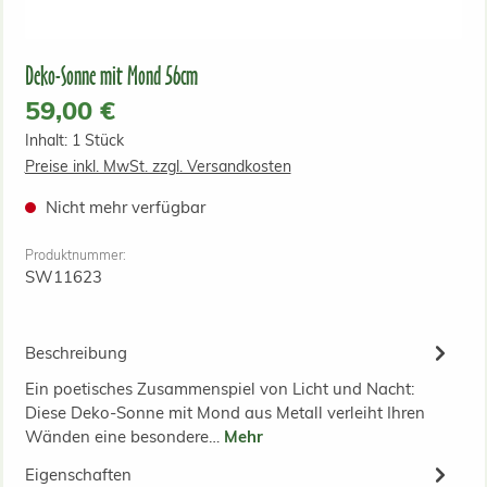
Deko-Sonne mit Mond 56cm
Regulärer Preis:
59,00 €
Inhalt:
1 Stück
Preise inkl. MwSt. zzgl. Versandkosten
Nicht mehr verfügbar
Produktnummer:
SW11623
Beschreibung
Ein poetisches Zusammenspiel von Licht und Nacht:
Diese Deko-Sonne mit Mond aus Metall verleiht Ihren
Wänden eine besondere…
Mehr
Eigenschaften