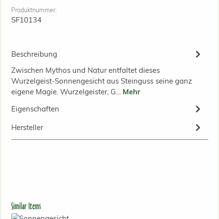
Produktnummer:
SF10134
Beschreibung
Zwischen Mythos und Natur entfaltet dieses
Wurzelgeist-Sonnengesicht aus Steinguss seine ganz
eigene Magie. Wurzelgeister, G…
Mehr
Eigenschaften
Hersteller
Produktgalerie überspringen
Similar Items